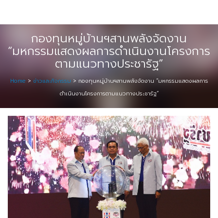
Skip
Digital Solution
to
Event & Exhibition Solution
content
กองทุนหมู่บ้านฯสานพลังจัดงาน
“มหกรรมแสดงผลการดำเนินงานโครงการ
intro
ตามแนวทางประชารัฐ”
Media Solution
Home
>
ข่าวและกิจกรรม
>
กองทุนหมู่บ้านฯสานพลังจัดงาน “มหกรรมแสดงผลการ
ดำเนินงานโครงการตามแนวทางประชารัฐ”
Seminar Service Solution
Trading & E-Commerce Solution
ข้อมูลบริษัท
จัดงานแสดงสินค้าและอีเว้นท์ต่าง ๆ
ติดต่อเรา
บริการของเรา