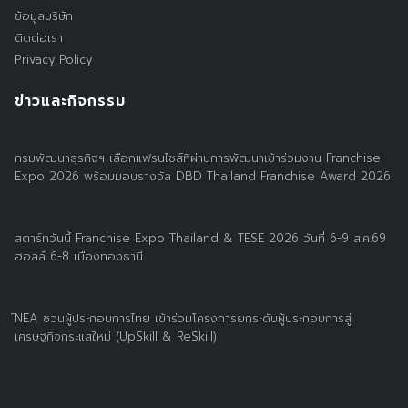
ข้อมูลบริษัท
ติดต่อเรา
Privacy Policy
ข่าวและกิจกรรม
กรมพัฒนาธุรกิจฯ เลือกแฟรนไชส์ที่ผ่านการพัฒนาเข้าร่วมงาน Franchise
Expo 2026 พร้อมมอบรางวัล DBD Thailand Franchise Award 2026
สตาร์ทวันนี้ Franchise Expo Thailand & TESE 2026 วันที่ 6-9 ส.ค.69
ฮอลล์ 6-8 เมืองทองธานี
์NEA ชวนผู้ประกอบการไทย เข้าร่วมโครงการยกระดับผู้ประกอบการสู่
เศรษฐกิจกระแสใหม่ (UpSkill & ReSkill)