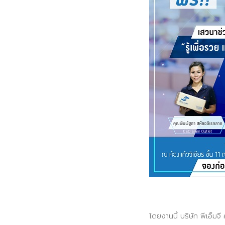
ติดต่อเรา
บริการของเรา
ประชาสัมพันธ์ผ่านสื่อออฟไลน์และสื่อออนไลน์
ผลงานของเรา
ผลิตสิ่งพิมพ์และที่เกี่ยวข้อง
พัฒนาผลิตภัณฑ์
หน้าแรก
อบรมสัมมนาออฟไลน์และออนไลน์
โดยงานนี้ บริษัท พีเอ็