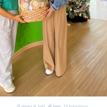
Search
Search
for:
January 16, 2025
kanya
ข่าวและกิจกรรม