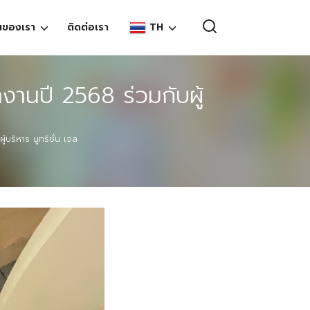
TH
นของเรา
ติดต่อเรา
EN
งานปี 2568 ร่วมกับผู้
TH
บริหาร นูทริชั่น เจล