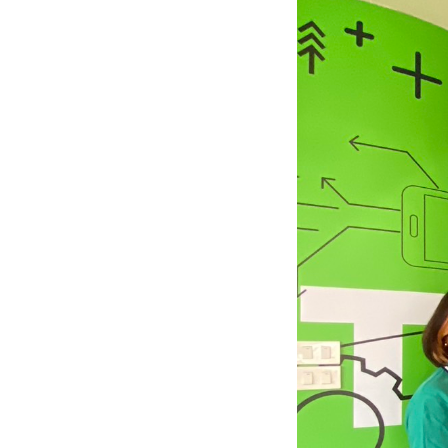
ติดต่อเรา
บริการของเรา
ประชาสัมพันธ์ผ่านสื่อออฟไลน์และสื่อออนไลน์
ผลงานของเรา
ผลิตสิ่งพิมพ์และที่เกี่ยวข้อง
พัฒนาผลิตภัณฑ์
หน้าแรก
อบรมสัมมนาออฟไลน์และออนไลน์