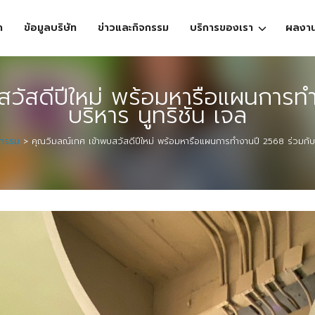
ก
ข้อมูลบริษัท
ข่าวและกิจกรรม
บริการของเรา
ผลงา
วัสดีปีใหม่ พร้อมหารือแผนการทำ
บริหาร นูทริชั่น เจล
จกรรม
>
คุณวิมลณ์เกศ เข้าพบสวัสดีปีใหม่ พร้อมหารือแผนการทำงานปี 2568 ร่วมกับผู้