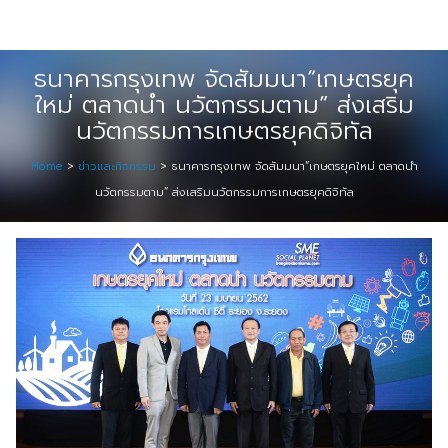
Skip
Digital Solution
to
Event & Exhibition Solution
content
ธนาคารกรุงเทพ จัดสัมมนา“เกษตรยุค
ใหม่ ตลาดนำ นวัตกรรมตาม” ส่งเสริม
intro
นวัตกรรมการเกษตรยุคดิจิทัล
Media Solution
Home
>
ข่าวและกิจกรรม
>
ธนาคารกรุงเทพ จัดสัมมนา“เกษตรยุคใหม่ ตลาดนำ
นวัตกรรมตาม” ส่งเสริมนวัตกรรมการเกษตรยุคดิจิทัล
Seminar Service Solution
Trading & E-Commerce Solution
ข้อมูลบริษัท
จัดงานแสดงสินค้าและอีเว้นท์ต่าง ๆ
ติดต่อเรา
บริการของเรา