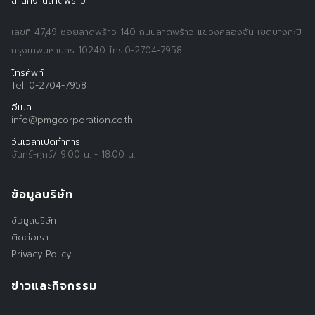
สำนักงานลาดพร้าว
เลขที่ 47,49 ซอยลาดพร้าว 140 ถนนลาดพร้าว แขวงคลองจั่น เขตบางกะปิ
กรุงเทพมหานคร 10240 โทร.0-2704-7958
โทรศัพท์
Tel. 0-2704-7958
อีเมล
info@pmgcorporation.co.th
วันเวลาเปิดทำการ
จันทร์-ศุกร์/ 9:00 น. - 18:00 น.
ข้อมูลบริษัท
ข้อมูลบริษัท
ติดต่อเรา
Privacy Policy
ข่าวและกิจกรรม