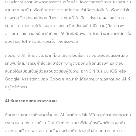
มนุษย์อาจมีความผิดพลาดจากการเหนื่อยล้าเนื่องจากการทำงานเป็นเวลานาน
จากความกดดัน หรือเกิดสภาวะอารมณ์ต่างๆ ทำให้การตัดสินใจหรือกระทำไม่
ตรงตามวัตถุประสงค์ของเป้าหมาย ขณะที่ AI มีการประมวลผลและทำงาน
แม่นยำ ตอบสนองได้ตรงจุด ตรงตามวัตถุประสงค์ ไม่มีความรู้สึก สภาพ
อารมณ์ และความเหนื่อยล้าที่จะทำให้เกิดข้อผิดพลาด โดยทำงานภายใต้คำสั่ง
ของระบบ IoT หรืออินเทอร์เน็ตแห่งสรรพสิ่ง
ตัวอย่าง AI ที่ใกล้ตัวเรามากที่สุด เช่น ระบบสั่งการด้วยเสียงอัจฉริยะในสมา
ร์ทโฟนที่สามารถรับคำสั่งและเข้าใจภาษาพูดของคนที่ใช้กันจริงๆ และตอบ
สนองได้เสมือนเป็นผู้ช่วยส่วนตัวของผู้ใช้งาน อาทิ Siri ในระบบ iOS หรือ
Google Assistant ของ Google สิ่งเหล่านี้คือความชาญฉลาดของ AI ที่
อยู่ใกล้ตัวเรา
AI กับการทดแทนแรงงานคน
ด้วยความสามารถที่ฉลาดล้ำของ AI เลยมีการนำไปใช้ในงานที่สามารถทดแทน
แรงงานคน เช่น งานด้าน Call Center แผนกที่ต้องโทรศัพท์ติดต่อลูกค้า
อย่างต่อเนื่อง เพราะในแต่ละวันอาจต้องติดต่อลูกค้าจำนวนมาก เช่น การ