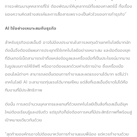
การจะพัฒนาบุคคลากรที่ใช่ ต้องพัฒนาให้บุคลากรมีทั้งสองศาสตร์นี้ ทั้งเรื่อง
ของความคิดสร้างสรรค์และการสื่อสารเพราะจะเป็นหัวใจของการทำธุรกิจ”
AI ใช้อย่างเหมาะสมกับธุรกิจ
สำหรับธุรกิจเอสเอ็มอี อาจไม่มีงบประมาณในการลงทุนด้านเทคโนโลยีมากนัก
ดังนั้นจึงต้องมีแผนการประยุกต์ใช้เทคโนโลยีอย่างเหมาะสม และข้อดีของยุค
ที่อินเทอร์เน็ตสามารถเข้าถึงแหล่งข้อมูลและเครื่องมือที่เป็นประโยชน์มากมาย
ในรูปแบบการให้ใช้ฟรี หรืออาจต้องแลกด้วยค่าบริการบ้าง ซึ่งเครื่องมือ
ออนไลน์ต่างๆ สามารถลดขั้นตอนการทำงานและลดแรงงานได้มาก แต่ไม่ว่า
เทคโนโลยี AI จะสามารถทุ่นแรงได้มากแค่ไหน แต่สิ่งที่เอสเอ็มอีขาดไม่ได้คือ
ทีมงานที่มีประสิทธิภาพ
ดังนั้น การลดจำนวนบุคลากรและแทนที่ด้วยเทคโนโลยีเป็นสิ่งที่เอสเอ็มอียุค
ใหม่ต้องเรียนรู้และปรับตัว แต่ธุรกิจก็ยังต้องการคนที่มีประสิทธิภาพที่พร้อมสู่
เป้าหมายเดียวกันด้วย
“สุดท้ายองค์กรอาจไม่ต้องมาหวังการทำงานแบบพี่น้อง แต่ควรทำงานด้วย