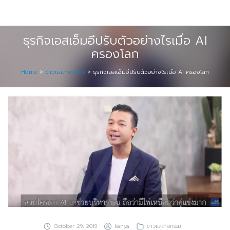
Skip
Digital Solution
to
Event & Exhibition Solution
content
ธุรกิจเอสเอ็มอีปรับตัวอย่างไรเมื่อ AI
ครองโลก
intro
Home
>
ข่าวและกิจกรรม
>
ธุรกิจเอสเอ็มอีปรับตัวอย่างไรเมื่อ AI ครองโลก
Media Solution
Seminar Service Solution
Trading & E-Commerce Solution
ข้อมูลบริษัท
จัดงานแสดงสินค้าและอีเว้นท์ต่าง ๆ
ติดต่อเรา
บริการของเรา
October 29, 2019
kanya
ข่าวและกิจกรรม