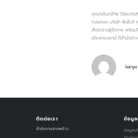
คุณณรินณ์ทิพ วิริยะบัณฑ
Solution บริษัท พีเอ็มจี
สำนักข่าวผู้จัดการ พร้อม
เมืองทองธานี ที่สำนักข่าว
kanya
ติดต่อเรา
ข้อมูล
สำนักงานลาดพร้าว
ข้อมูลบร
ติดต่อเ