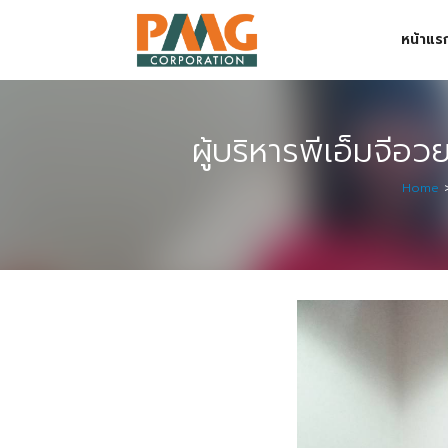
Skip
หน้าแร
to
content
Digital Solution
Event & Exhibition Solution
ผู้บริหารพีเอ็มจีอ
intro
Home
Media Solution
Seminar Service Solution
Trading & E-Commerce Solution
ข้อมูลบริษัท
จัดงานแสดงสินค้าและอีเว้นท์ต่าง ๆ