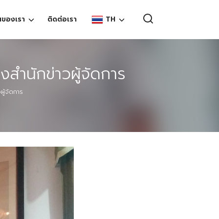
TH
นของเรา
ติดต่อเรา
EN
งสำนักข่าวผู้จัดการ
TH
ผู้จัดการ