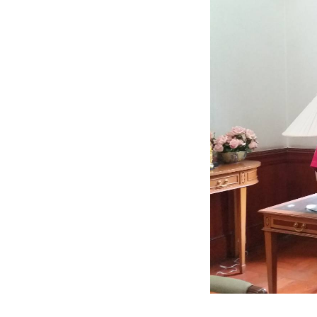
ติดต่อเรา
บริการของเรา
ประชาสัมพันธ์ผ่านสื่อออฟไลน์และสื่อออนไลน์
ผลงานของเรา
ผลิตสิ่งพิมพ์และที่เกี่ยวข้อง
พัฒนาผลิตภัณฑ์
หน้าแรก
อบรมสัมมนาออฟไลน์และออนไลน์