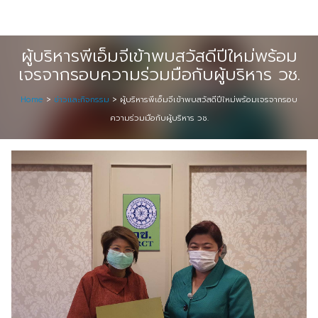
Skip
Digital Solution
to
Event & Exhibition Solution
content
ผู้บริหารพีเอ็มจีเข้าพบสวัสดีปีใหม่พร้อม
เจรจากรอบความร่วมมือกับผู้บริหาร วช.
intro
Home
>
ข่าวและกิจกรรม
>
ผู้บริหารพีเอ็มจีเข้าพบสวัสดีปีใหม่พร้อมเจรจากรอบ
Media Solution
ความร่วมมือกับผู้บริหาร วช.
Seminar Service Solution
Trading & E-Commerce Solution
ข้อมูลบริษัท
จัดงานแสดงสินค้าและอีเว้นท์ต่าง ๆ
ติดต่อเรา
บริการของเรา