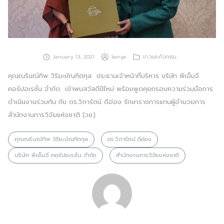
ประชาสัมพันธ์ผ่านสื่อออฟไลน์และสื่อออนไลน์
ผลงานของเรา
ผลิตสิ่งพิมพ์และที่เกี่ยวข้อง
January 13, 2021
kanya
ข่าวและกิจกรรม
คุณณรินณ์ทิพ วิริยะบัณฑิตกุล ประธานเจ้าหน้าที่บริหาร บริษัท พีเอ็มจี
พัฒนาผลิตภัณฑ์
คอร์ปอเรชั่น จำกัด เข้าพบสวัสดีปีใหม่ พร้อมพูดคุยกรอบความร่วมมือการ
หน้าแรก
ดำเนินงานร่วมกัน กับ ดร.วิภารัตน์ ดีอ่อง รักษาราชการแทนผู้อำนวยการ
สำนักงานการวิจัยแห่งชาติ (วช.)
อบรมสัมมนาออฟไลน์และออนไลน์
คุณณรินณ์ทิพ วิริยะบัณฑิตกุล
ดร.วิภารัตน์ ดีอ่อง
บริษัท พีเอ็มจี คอร์ปอเรชั่น จำกัด
สำนักงานการวิจัยแห่งชาติ