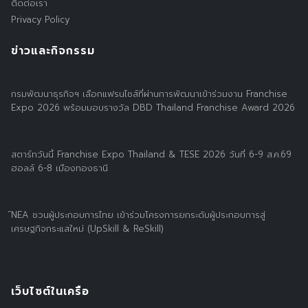
ติดต่อเรา
Privacy Policy
ข่าวและกิจกรรม
กรมพัฒนาธุรกิจฯ เลือกแฟรนไชส์ที่ผ่านการพัฒนาเข้าร่วมงาน Franchise
Expo 2026 พร้อมมอบรางวัล DBD Thailand Franchise Award 2026
สตาร์ทวันนี้ Franchise Expo Thailand & TESE 2026 วันที่ 6-9 ส.ค.69
ฮอลล์ 6-8 เมืองทองธานี
์NEA ชวนผู้ประกอบการไทย เข้าร่วมโครงการยกระดับผู้ประกอบการสู่
เศรษฐกิจกระแสใหม่ (UpSkill & ReSkill)
เว็บไซต์ในเครือ