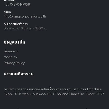
โทรศัพท์
Tel. 0-2704-7958
อีเมล
info@pmgcorporation.co.th
วันเวลาเปิดทำการ
จันทร์-ศุกร์/ 9:00 น. - 18:00 น.
ข้อมูลบริษัท
ข้อมูลบริษัท
ติดต่อเรา
Privacy Policy
ข่าวและกิจกรรม
กรมพัฒนาธุรกิจฯ เลือกแฟรนไชส์ที่ผ่านการพัฒนาเข้าร่วมงาน Franchise
Expo 2026 พร้อมมอบรางวัล DBD Thailand Franchise Award 2026