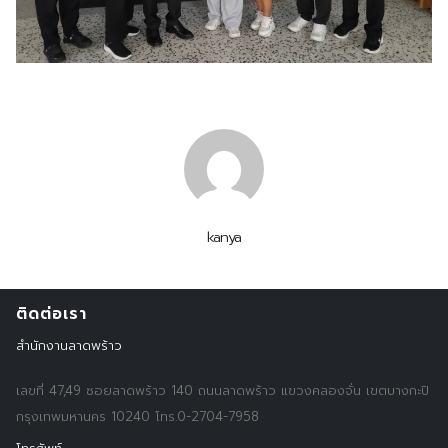
Search
Search
for:
kanya
ติดต่อเรา
สำนักงานลาดพร้าว
เลขที่ 47,49 ซอยลาดพร้าว 140 ถนนลาดพร้าว แขวงคลองจั่น เขตบางกะปิ
กรุงเทพมหานคร 10240 โทร.0-2704-7958