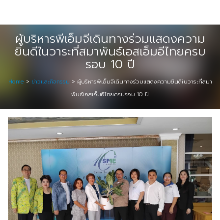
Skip
Digital Solution
to
Event & Exhibition Solution
content
ผู้บริหารพีเอ็มจีเดินทางร่วมแสดงความ
ยินดีในวาระที่สมาพันธ์เอสเอ็มอีไทยครบ
intro
รอบ 10 ปี
Media Solution
Home
>
ข่าวและกิจกรรม
>
ผู้บริหารพีเอ็มจีเดินทางร่วมแสดงความยินดีในวาระที่สมา
พันธ์เอสเอ็มอีไทยครบรอบ 10 ปี
Seminar Service Solution
Trading & E-Commerce Solution
ข้อมูลบริษัท
จัดงานแสดงสินค้าและอีเว้นท์ต่าง ๆ
ติดต่อเรา
บริการของเรา