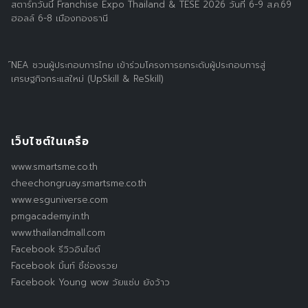
สตาร์ทวันนี้ Franchise Expo Thailand & TESE 2026 วันที่ 6-9 ส.ค.69
ฮอลล์ 6-8 เมืองทองธานี
์NEA ชวนผู้ประกอบการไทย เข้าร่วมโครงการยกระดับผู้ประกอบการสู่
เศรษฐกิจกระแสใหม่ (UpSkill & ReSkill)
เว็บไซต์ในเครือ
www.smartsme.co.th
cheechongruay.smartsme.co.th
www.esguniverse.com
pmgacademy.in.th
www.thailandmall.com
Facebook รีวิวอินไซต์
Facebook มิ้นท์ ชี้ช่องรวย
Facebook Young wow วัยแซ่บ ยังว้าว