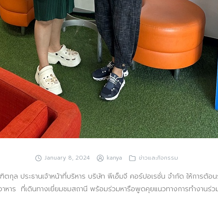
Search
Search
for:
January 8, 2024
kanya
ข่าวและกิจกรรม
ตกุล ประธานเจ้าหน้าที่บริหาร บริษัท พีเอ็มจี คอร์ปอเรชั่น จำกัด ให้การต้
อาหาร ที่เดินทางเยี่ยมชมสถานี พร้อมร่วมหารือพูดคุยแนวทางการทำงานร่วม