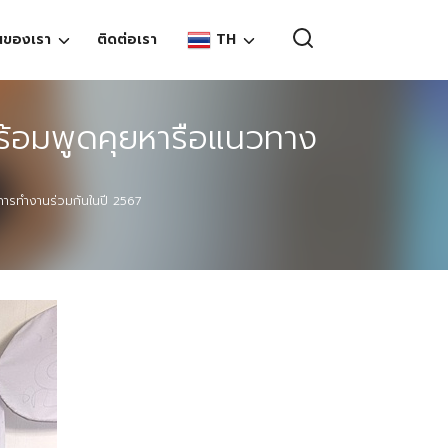
TH
นของเรา
ติดต่อเรา
EN
พร้อมพูดคุยหารือแนวทาง
TH
งการทำงานร่วมกันในปี 2567