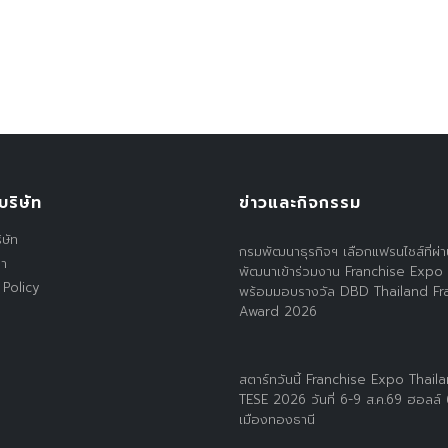
บริษัท
ข่าวและกิจกรรม
ิษัท
กรมพัฒนาธุรกิจฯ เลือกแฟรนไชส์ที่ผ่
รา
พัฒนาเข้าร่วมงาน Franchise Expo
 Policy
พร้อมมอบรางวัล DBD Thailand Fr
Award 2026
สตาร์ทวันนี้ Franchise Expo Thail
TESE 2026 วันที่ 6-9 ส.ค.69 ฮอลล์
เมืองทองธานี