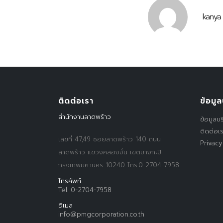
kanya
ติดต่อเรา
ข้อมูล
สำนักงานลาดพร้าว
ข้อมูลบร
ติดต่อเ
เลขที่ 47,49 ซอยลาดพร้าว 140 ถนน
Privacy
ลาดพร้าว แขวงคลองจั่น เขตบางกะปิ
กรุงเทพมหานคร 10240 โทร.0-2704-7958
โทรศัพท์
Tel. 0-2704-7958
อีเมล
info@pmgcorporation.co.th