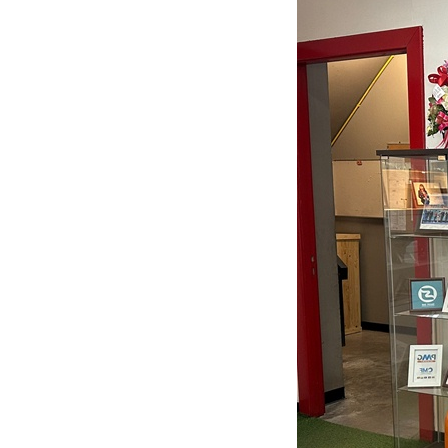
ติดต่อเรา
บริการของเรา
ประชาสัมพันธ์ผ่านสื่อออฟไลน์และสื่อออนไลน์
ผลงานของเรา
ผลิตสิ่งพิมพ์และที่เกี่ยวข้อง
พัฒนาผลิตภัณฑ์
หน้าแรก
อบรมสัมมนาออฟไลน์และออนไลน์