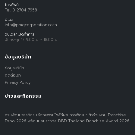
โทรศัพท์
Tel. 0-2704-7958
อีเมล
info@pmgcorporation.co.th
วันเวลาเปิดทำการ
จันทร์-ศุกร์/ 9:00 น. - 18:00 น.
ข้อมูลบริษัท
ข้อมูลบริษัท
ติดต่อเรา
Privacy Policy
ข่าวและกิจกรรม
กรมพัฒนาธุรกิจฯ เลือกแฟรนไชส์ที่ผ่านการพัฒนาเข้าร่วมงาน Franchise
Expo 2026 พร้อมมอบรางวัล DBD Thailand Franchise Award 2026