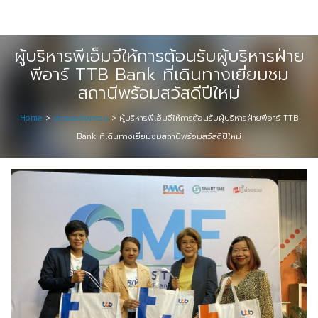
Skip
Digital Solution
to
Event & Exhibition Solution
content
ผู้บริหารพีเอ็มจีให้การต้อนรับผู้บริหารฝ่าย
พีอาร์ TTB Bank ที่เดินทางเยี่ยมชม
intro
สถานีพร้อมสวัสดีปีใหม่
Media Solution
Home
>
ข่าวและกิจกรรม
>
ผู้บริหารพีเอ็มจีให้การต้อนรับผู้บริหารฝ่ายพีอาร์ TTB
Bank ที่เดินทางเยี่ยมชมสถานีพร้อมสวัสดีปีใหม่
Seminar Service Solution
Trading & E-Commerce Solution
ข้อมูลบริษัท
จัดงานแสดงสินค้าและอีเว้นท์ต่าง ๆ
ติดต่อเรา
บริการของเรา