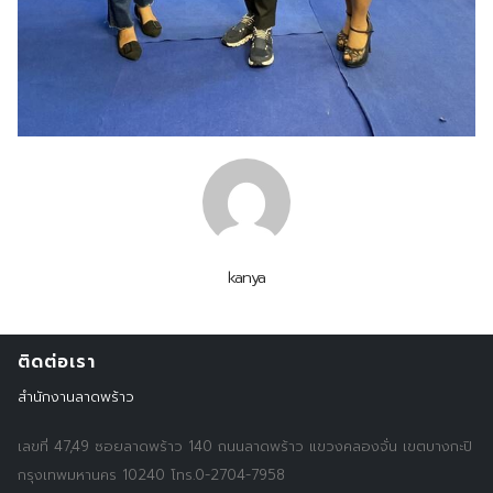
Search
Search
for:
kanya
ติดต่อเรา
สำนักงานลาดพร้าว
เลขที่ 47,49 ซอยลาดพร้าว 140 ถนนลาดพร้าว แขวงคลองจั่น เขตบางกะปิ
กรุงเทพมหานคร 10240 โทร.0-2704-7958