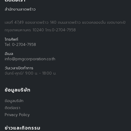
ติดต่อเรา
สำนักงานลาดพร้าว
เลขที่ 47,49 ซอยลาดพร้าว 140 ถนนลาดพร้าว แขวงคลองจั่น เขตบางกะปิ
กรุงเทพมหานคร 10240 โทร.0-2704-7958
โทรศัพท์
Tel. 0-2704-7958
อีเมล
info@pmgcorporation.co.th
วันเวลาเปิดทำการ
จันทร์-ศุกร์/ 9:00 น. - 18:00 น.
Search
Search
for:
ข้อมูลบริษัท
ข้อมูลบริษัท
ติดต่อเรา
Privacy Policy
ข่าวและกิจกรรม