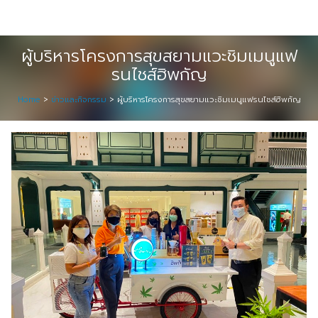
Skip
Digital Solution
to
Event & Exhibition Solution
content
ผู้บริหารโครงการสุขสยามแวะชิมเมนูแฟ
รนไชส์ฮิพกัญ
intro
Home
>
ข่าวและกิจกรรม
>
ผู้บริหารโครงการสุขสยามแวะชิมเมนูแฟรนไชส์ฮิพกัญ
Media Solution
Seminar Service Solution
Trading & E-Commerce Solution
ข้อมูลบริษัท
จัดงานแสดงสินค้าและอีเว้นท์ต่าง ๆ
ติดต่อเรา
บริการของเรา