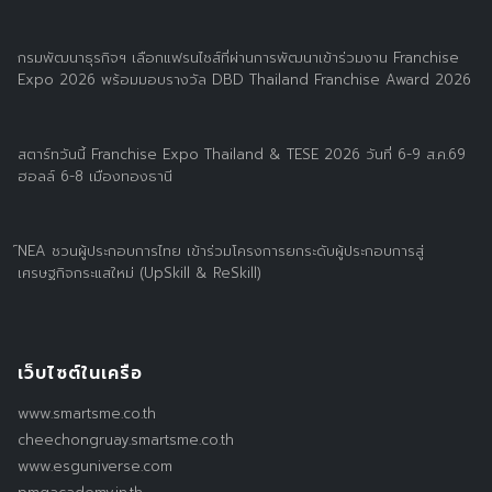
กรมพัฒนาธุรกิจฯ เลือกแฟรนไชส์ที่ผ่านการพัฒนาเข้าร่วมงาน Franchise
Expo 2026 พร้อมมอบรางวัล DBD Thailand Franchise Award 2026
สตาร์ทวันนี้ Franchise Expo Thailand & TESE 2026 วันที่ 6-9 ส.ค.69
ฮอลล์ 6-8 เมืองทองธานี
์NEA ชวนผู้ประกอบการไทย เข้าร่วมโครงการยกระดับผู้ประกอบการสู่
เศรษฐกิจกระแสใหม่ (UpSkill & ReSkill)
เว็บไซต์ในเครือ
www.smartsme.co.th
cheechongruay.smartsme.co.th
www.esguniverse.com