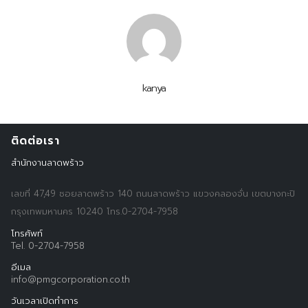
kanya
ติดต่อเรา
สำนักงานลาดพร้าว
เลขที่ 47,49 ซอยลาดพร้าว 140 ถนนลาดพร้าว แขวงคลองจั่น เขตบางกะปิ
กรุงเทพมหานคร 10240 โทร.0-2704-7958
โทรศัพท์
Tel. 0-2704-7958
Search
Search
for:
อีเมล
info@pmgcorporation.co.th
วันเวลาเปิดทำการ