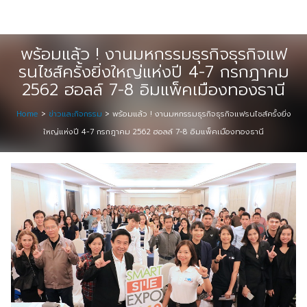
Skip
Digital Solution
to
Event & Exhibition Solution
content
พร้อมแล้ว ! งานมหกรรมธุรกิจธุรกิจแฟ
รนไชส์ครั้งยิ่งใหญ่แห่งปี 4-7 กรกฎาคม
intro
2562 ฮอลล์ 7-8 อิมแพ็คเมืองทองธานี
Media Solution
Home
>
ข่าวและกิจกรรม
>
พร้อมแล้ว ! งานมหกรรมธุรกิจธุรกิจแฟรนไชส์ครั้งยิ่ง
ใหญ่แห่งปี 4-7 กรกฎาคม 2562 ฮอลล์ 7-8 อิมแพ็คเมืองทองธานี
Seminar Service Solution
Trading & E-Commerce Solution
ข้อมูลบริษัท
จัดงานแสดงสินค้าและอีเว้นท์ต่าง ๆ
ติดต่อเรา
บริการของเรา