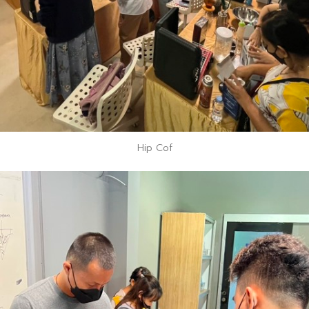
Hip Cof