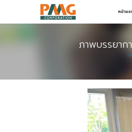
Skip
หน้าแร
to
content
Digital Solution
Event & Exhibition Solution
ภาพบรรยากาศ
intro
H
Media Solution
Seminar Service Solution
Trading & E-Commerce Solution
ข้อมูลบริษัท
จัดงานแสดงสินค้าและอีเว้นท์ต่าง ๆ