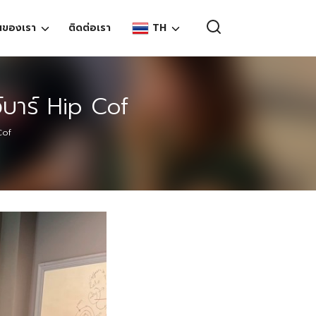
TH
นของเรา
ติดต่อเรา
EN
บาร์ Hip Cof
TH
Cof