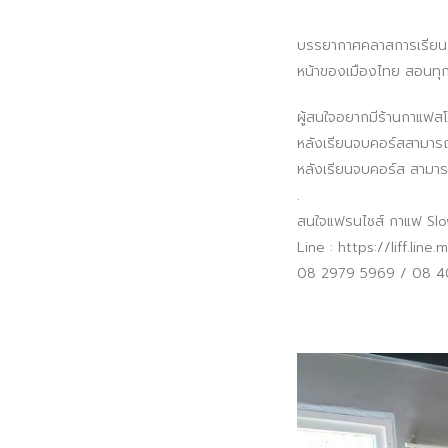
บรรยากาศคลาสการเรียนก
หน้าของเมืองไทย สอนทุกข
ผู้สนใจอยากมีร้านกาแฟสโล
หลังเรียนจบคอร์สสามารถเ
หลังเรียนจบคอร์ส สามา
.
สนใจแฟรนไชส์ กาแฟ Slow
Line : https://liff.l
08 2979 5969 / 08 4