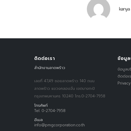
kanya
ติดต่อเรา
ข้อมูล
สำนักงานลาดพร้าว
ข้อมูลบร
ติดต่อเ
เลขที่ 47,49 ซอยลาดพร้าว 140 ถนน
Privacy
ลาดพร้าว แขวงคลองจั่น เขตบางกะปิ
กรุงเทพมหานคร 10240 โทร.0-2704-7958
โทรศัพท์
Tel. 0-2704-7958
อีเมล
info@pmgcorporation.co.th