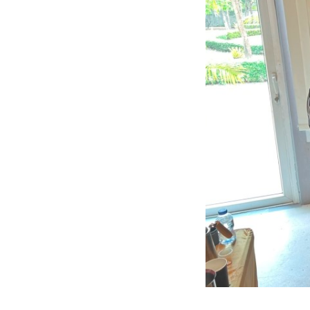
ติดต่อเรา
บริการของเรา
ประชาสัมพันธ์ผ่านสื่อออฟไลน์และสื่อออนไลน์
ผลงานของเรา
ผลิตสิ่งพิมพ์และที่เกี่ยวข้อง
พัฒนาผลิตภัณฑ์
หน้าแรก
อบรมสัมมนาออฟไลน์และออนไลน์