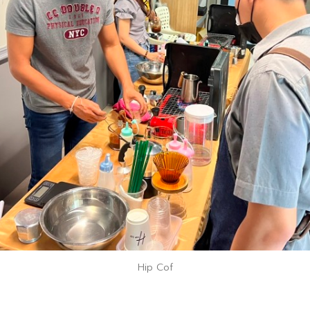
Hip Cof