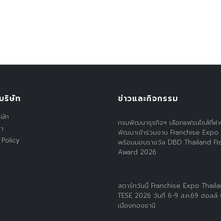
บริษัท
ข่าวและกิจกรรม
ิษัท
กรมพัฒนาธุรกิจฯ เลือกแฟรนไชส์ที่ผ่
รา
พัฒนาเข้าร่วมงาน Franchise Expo
 Policy
พร้อมมอบรางวัล DBD Thailand Fr
Award 2026
สตาร์ทวันนี้ Franchise Expo Thail
TESE 2026 วันที่ 6-9 ส.ค.69 ฮอลล์
เมืองทองธานี