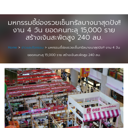
Skip
Digital Solution
to
Event & Exhibition Solution
content
มหกรรมชี้ช่องรวยเซ็นทรัลบางนาสุดปัง!!
งาน 4 วัน ยอดคนทะลุ 15,000 ราย
intro
สร้างเงินสะพัดสูง 240 ลบ.
Media Solution
Home
>
ข่าวและกิจกรรม
>
มหกรรมชี้ช่องรวยเซ็นทรัลบางนาสุดปัง!! งาน 4 วัน
ยอดคนทะลุ 15,000 ราย สร้างเงินสะพัดสูง 240 ลบ.
Seminar Service Solution
Trading & E-Commerce Solution
ข้อมูลบริษัท
จัดงานแสดงสินค้าและอีเว้นท์ต่าง ๆ
ติดต่อเรา
บริการของเรา