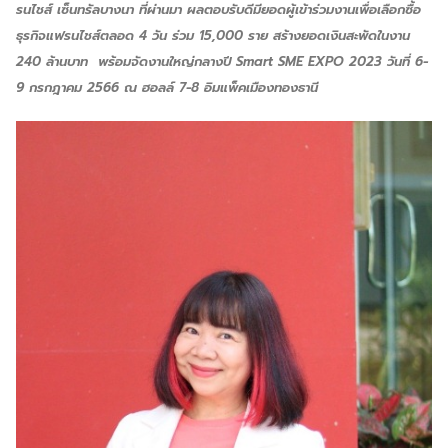
รนไชส์ เซ็นทรัลบางนา ที่ผ่านมา ผลตอบรับดีมียอดผู้เข้าร่วมงานเพื่อเลือกซื้อ
ธุรกิจแฟรนไชส์ตลอด
4 วัน ร่วม 15,000 ราย สร้างยอดเงินสะพัดในงาน
240 ล้านบาท พร้อมจัดงานใหญ่กลางปี Smart SME EXPO 2023 วันที่ 6-
9 กรกฎาคม 2566 ณ ฮอลล์ 7-8 อิมแพ็คเมืองทองธานี