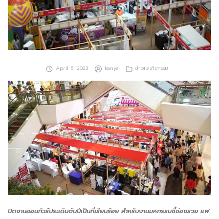
ประชาสัมพันธ์ผ่านสื่อออฟไลน์และสื่อออนไลน์
ผลงานของเรา
ผลิตสิ่งพิมพ์และที่เกี่ยวข้อง
April 5, 2023
kanya
ข่าวและกิจกรรม
พัฒนาผลิตภัณฑ์
หน้าแรก
อบรมสัมมนาออฟไลน์และออนไลน์
ปิดงานออนทัวร์ประเดิมต้นปีเป็นที่เรียบร้อย สำหรับงานมหกรรมชี้ช่องรวย แฟ