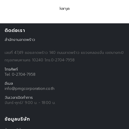
kanya
ติดต่อเรา
สำนักงานลาดพร้าว
เลขที่ 47,49 ซอยลาดพร้าว 140 ถนนลาดพร้าว แขวงคลองจั่น เขตบางกะปิ
กรุงเทพมหานคร 10240 โทร.0-2704-7958
โทรศัพท์
Tel. 0-2704-7958
อีเมล
info@pmgcorporation.co.th
วันเวลาเปิดทำการ
จันทร์-ศุกร์/ 9:00 น. - 18:00 น.
ข้อมูลบริษัท