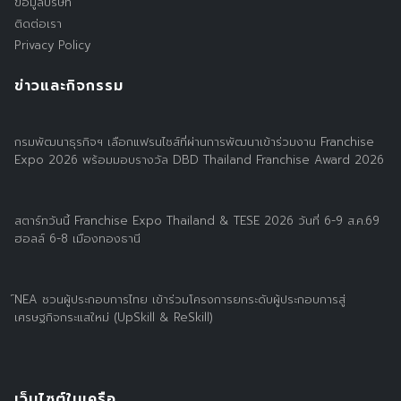
ข้อมูลบริษัท
ติดต่อเรา
Privacy Policy
ข่าวและกิจกรรม
กรมพัฒนาธุรกิจฯ เลือกแฟรนไชส์ที่ผ่านการพัฒนาเข้าร่วมงาน Franchise
Expo 2026 พร้อมมอบรางวัล DBD Thailand Franchise Award 2026
สตาร์ทวันนี้ Franchise Expo Thailand & TESE 2026 วันที่ 6-9 ส.ค.69
ฮอลล์ 6-8 เมืองทองธานี
์NEA ชวนผู้ประกอบการไทย เข้าร่วมโครงการยกระดับผู้ประกอบการสู่
เศรษฐกิจกระแสใหม่ (UpSkill & ReSkill)
เว็บไซต์ในเครือ