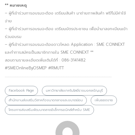
** หมายเหตุ
– ผู้ที่เข้าร่วมการอบรมจะต้อง เตรียมสินค้า มาถ่ายภาพสินค้า ฟรี!ไม่มีค่าใช้
จ่าย
– ผู้ที่เข้าร่วมการอบรมจะต้อง เตรียมบัตรประชาชน เพื่อนำมาลงทะเบียนเข้า
ร่วมอบรม
– ผู้ที่เข้าร่วมการอบรมจะต้องดาวโหลด Application : SME CONNEXT
และทำการสมัครเป็นสมาชิกภายใน SME CONNEXT **
สอบถามรายละเอียดเพิ่มเติมได้ที่ : 086-3141482
#SMEOnlineByOSMEP #RMUTT
…………………………………………………………………………………………………………………….
Facebook Page
มหาวิทยาลัยเทคโนโลยีราชมงคลธัญบุรี
สำนักงานส่งเสริมวิสาหกิจขนาดกลางและขนาดย่อม
เพิ่มยอดขาย
โครงการส่งเสริมพัฒนาตลาดอิเล็กทรอนิกส์สำหรับ SME