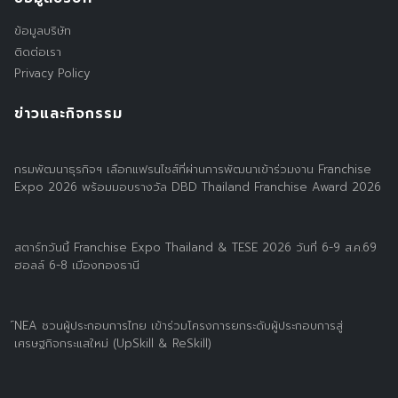
ข้อมูลบริษัท
ติดต่อเรา
Privacy Policy
ข่าวและกิจกรรม
กรมพัฒนาธุรกิจฯ เลือกแฟรนไชส์ที่ผ่านการพัฒนาเข้าร่วมงาน Franchise
Expo 2026 พร้อมมอบรางวัล DBD Thailand Franchise Award 2026
สตาร์ทวันนี้ Franchise Expo Thailand & TESE 2026 วันที่ 6-9 ส.ค.69
ฮอลล์ 6-8 เมืองทองธานี
์NEA ชวนผู้ประกอบการไทย เข้าร่วมโครงการยกระดับผู้ประกอบการสู่
เศรษฐกิจกระแสใหม่ (UpSkill & ReSkill)