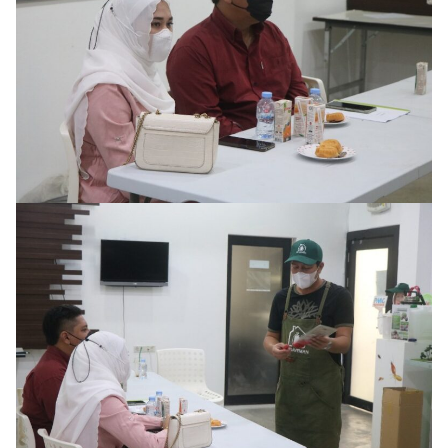
Search
Search
for: