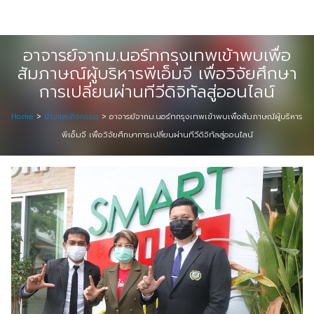
Skip
Digital Solution
to
Event & Exhibition Solution
content
อาจารย์จากม.นอร์ทกรุงเทพเข้าพบเพื่อ
สัมภาษณ์ผู้บริหารพีเอ็มจี เพื่อวิจัยศึกษา
intro
การเปลี่ยนผ่านทีวีดิจิทัลสู่ออนไลน์
Media Solution
Home
>
ข่าวและกิจกรรม
>
อาจารย์จากม.นอร์ทกรุงเทพเข้าพบเพื่อสัมภาษณ์ผู้บริหาร
พีเอ็มจี เพื่อวิจัยศึกษาการเปลี่ยนผ่านทีวีดิจิทัลสู่ออนไลน์
Seminar Service Solution
Trading & E-Commerce Solution
ข้อมูลบริษัท
จัดงานแสดงสินค้าและอีเว้นท์ต่าง ๆ
ติดต่อเรา
บริการของเรา