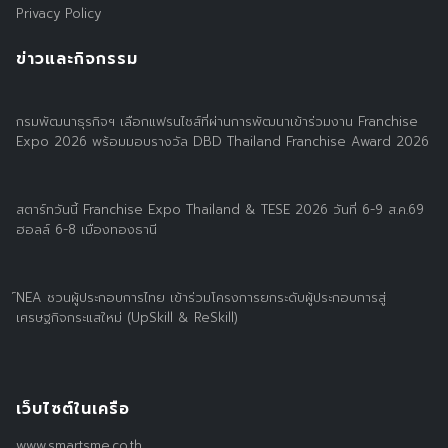
Privacy Policy
ข่าวและกิจกรรม
กรมพัฒนาธุรกิจฯ เลือกแฟรนไชส์ที่ผ่านการพัฒนาเข้าร่วมงาน Franchise
Expo 2026 พร้อมมอบรางวัล DBD Thailand Franchise Award 2026
สตาร์ทวันนี้ Franchise Expo Thailand & TESE 2026 วันที่ 6-9 ส.ค.69
ฮอลล์ 6-8 เมืองทองธานี
์NEA ชวนผู้ประกอบการไทย เข้าร่วมโครงการยกระดับผู้ประกอบการสู่
เศรษฐกิจกระแสใหม่ (UpSkill & ReSkill)
เว็บไซต์ในเครือ
www.smartsme.co.th