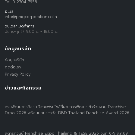
Tel. 0-2704-7958
อีเมล
info@pmgcorporation.co.th
วันเวลาเปิดทำการ
จันทร์-ศุกร์/ 9:00 น. - 18:00 น.
ข้อมูลบริษัท
ข้อมูลบริษัท
ติดต่อเรา
Privacy Policy
ข่าวและกิจกรรม
กรมพัฒนาธุรกิจฯ เลือกแฟรนไชส์ที่ผ่านการพัฒนาเข้าร่วมงาน Franchise
Expo 2026 พร้อมมอบรางวัล DBD Thailand Franchise Award 2026
สตาร์ทวันนี้ Franchise Expo Thailand & TESE 2026 วันที่ 6-9 ส.ค.69