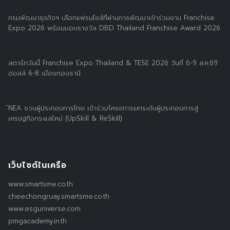
กรมพัฒนาธุรกิจฯ เลือกแฟรนไชส์ที่ผ่านการพัฒนาเข้าร่วมงาน Franchise
Expo 2026 พร้อมมอบรางวัล DBD Thailand Franchise Award 2026
สตาร์ทวันนี้ Franchise Expo Thailand & TESE 2026 วันที่ 6-9 ส.ค.69
ฮอลล์ 6-8 เมืองทองธานี
์NEA ชวนผู้ประกอบการไทย เข้าร่วมโครงการยกระดับผู้ประกอบการสู่
เศรษฐกิจกระแสใหม่ (UpSkill & ReSkill)
เว็บไซต์ในเครือ
www.smartsme.co.th
cheechongruay.smartsme.co.th
www.esguniverse.com
pmgacademy.in.th