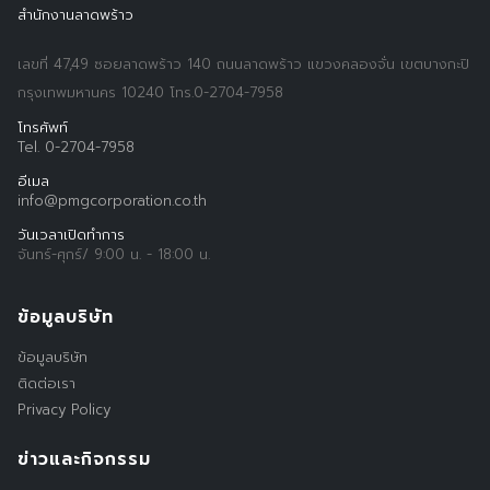
สำนักงานลาดพร้าว
เลขที่ 47,49 ซอยลาดพร้าว 140 ถนนลาดพร้าว แขวงคลองจั่น เขตบางกะปิ
กรุงเทพมหานคร 10240 โทร.0-2704-7958
โทรศัพท์
Tel. 0-2704-7958
อีเมล
info@pmgcorporation.co.th
วันเวลาเปิดทำการ
จันทร์-ศุกร์/ 9:00 น. - 18:00 น.
ข้อมูลบริษัท
ข้อมูลบริษัท
ติดต่อเรา
Privacy Policy
ข่าวและกิจกรรม