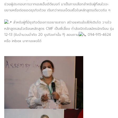
ช่วยผู้ประกอบการจากเอสเอ็มอีดีแบงก์ มาเป็นทางเลือกสำหรับผู้ที่สนใจจะ
ขยายหรือต่อยอดธุรกิจด้วย เรียกว่าครบเบ็ดเสร็จในหลักสูตรเดียวจริง ๆ
สำหรับผู้ที่มีธุรกิจต้องการขยายสาขา สร้างแฟรนไชส์ให้เติบโต วางใจ
หลักสูตรสนใจเรียนหลักสูตร CMF เป็นพี่เลี้ยง กำลังเปิดรับสมัครนักเรียน รุ่น
12-13 (รับจำนวนจำกัด 20 ธุรกิจเท่านั้น !!) สอบถาม
094-915-4624
หรือ inbox มาทางเพจได้