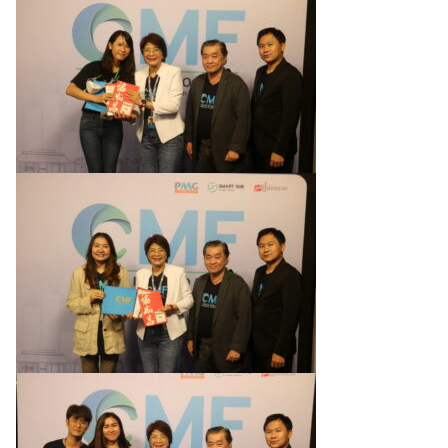
Search
Search
for: