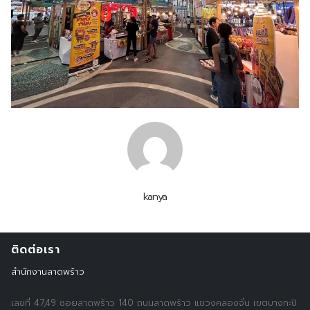
kanya
ติดต่อเรา
สำนักงานลาดพร้าว
เลขที่ 47,49 ซอยลาดพร้าว 140 ถนนลาดพร้าว แขวงคลองจั่น เขตบางกะปิ
Search