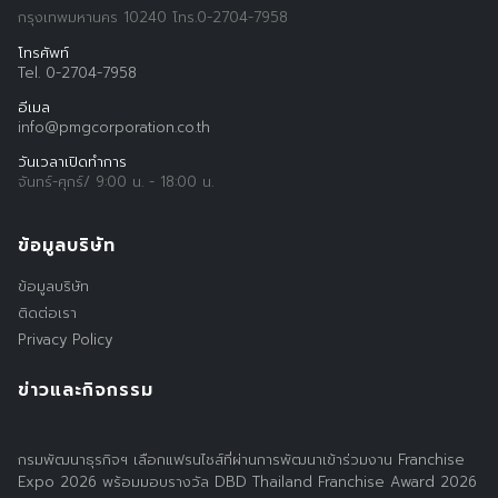
Search
for:
กรุงเทพมหานคร 10240 โทร.0-2704-7958
โทรศัพท์
Tel. 0-2704-7958
อีเมล
info@pmgcorporation.co.th
วันเวลาเปิดทำการ
จันทร์-ศุกร์/ 9:00 น. - 18:00 น.
ข้อมูลบริษัท
ข้อมูลบริษัท
ติดต่อเรา
Privacy Policy
ข่าวและกิจกรรม
กรมพัฒนาธุรกิจฯ เลือกแฟรนไชส์ที่ผ่านการพัฒนาเข้าร่วมงาน Franchise
Expo 2026 พร้อมมอบรางวัล DBD Thailand Franchise Award 2026