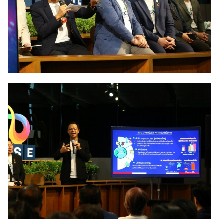
Search
Search
for: