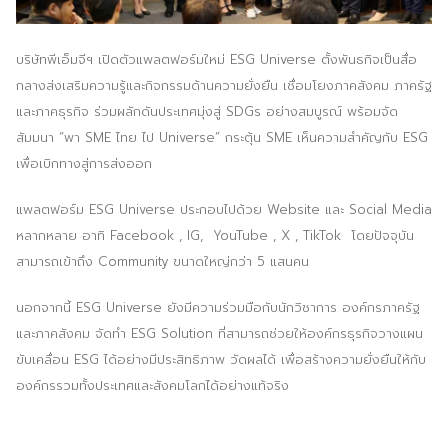
ประชาสัมพันธ์ผ่านสื่อออฟไลน์และสื่อออนไลน์
บริษัทพีเอ็มจีฯ เปิดตัวแพลตฟอร์มใหม่ ESG Universe ตั้งพันธกิจเป็นสื่อ
ผลงานของเรา
กลางส่งเสริมความรู้และกิจกรรมด้านความยั่งยืน เชื่อมโยงภาคสังคม ภาครัฐ
ผลิตสิ่งพิมพ์และที่เกี่ยวข้อง
และภาคธุรกิจ ร่วมผลักดันประเทศมุ่งสู่ SDGs อย่างสมบูรณ์ พร้อมจัด
สัมมนา “พา SME ไทย ไป Universe” กระตุ้น SME เห็นความสำคัญกับ ESG
พัฒนาผลิตภัณฑ์
เพื่อเบิกทางสู่การส่งออก
หน้าแรก
แพลตฟอร์ม ESG Universe ประกอบไปด้วย Website และ Social Media
หลากหลาย อาทิ Facebook , IG, YouTube , X , TikTok โดยปัจจุบัน
อบรมสัมมนาออฟไลน์และออนไลน์
สามารถเข้าถึง Community ขนาดใหญ่กว่า 5 แสนคน
นอกจากนี้ ESG Universe ยังมีความร่วมมือกับนักวิชาการ องค์กรภาครัฐ
และภาคสังคม จัดทำ ESG Solution ที่สามารถช่วยให้องค์กรธุรกิจวางแผน
ขับเคลื่อน ESG ได้อย่างมีประสิทธิภาพ วัดผลได้ เพื่อสร้างความยั่งยืนให้กับ
องค์กรรวมทั้งประเทศและสังคมโลกได้อย่างแท้จริง