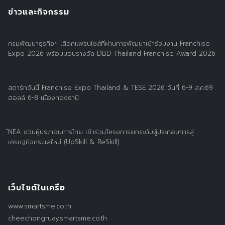
ข่าวและกิจกรรม
กรมพัฒนาธุรกิจฯ เลือกแฟรนไชส์ที่ผ่านการพัฒนาเข้าร่วมงาน Franchise
Expo 2026 พร้อมมอบรางวัล DBD Thailand Franchise Award 2026
สตาร์ทวันนี้ Franchise Expo Thailand & TESE 2026 วันที่ 6-9 ส.ค.69
ฮอลล์ 6-8 เมืองทองธานี
์NEA ชวนผู้ประกอบการไทย เข้าร่วมโครงการยกระดับผู้ประกอบการสู่
เศรษฐกิจกระแสใหม่ (UpSkill & ReSkill)
เว็บไซต์ในเครือ
www.smartsme.co.th
cheechongruay.smartsme.co.th