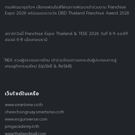
กรมพัฒนาธุรกิจฯ เลือกแฟรนไชส์ที่ผ่านการพัฒนาเข้าร่วมงาน Franchise
Expo 2026 พร้อมมอบรางวัล DBD Thailand Franchise Award 2026
สตาร์ทวันนี้ Franchise Expo Thailand & TESE 2026 วันที่ 6-9 ส.ค.69
ฮอลล์ 6-8 เมืองทองธานี
์NEA ชวนผู้ประกอบการไทย เข้าร่วมโครงการยกระดับผู้ประกอบการสู่
เศรษฐกิจกระแสใหม่ (UpSkill & ReSkill)
เว็บไซต์ในเครือ
www.smartsme.co.th
cheechongruay.smartsme.co.th
www.esguniverse.com
pmgacademy.in.th
www.thailandmall.com