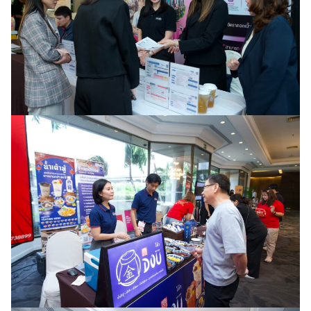
Search
Search
for: