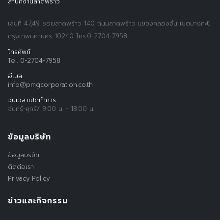
สำนักงานลาดพร้าว
เลขที่ 47,49 ซอยลาดพร้าว 140 ถนนลาดพร้าว แขวงคลองจั่น เขตบางกะปิ
กรุงเทพมหานคร 10240 โทร.0-2704-7958
โทรศัพท์
Tel. 0-2704-7958
อีเมล
info@pmgcorporation.co.th
วันเวลาเปิดทำการ
จันทร์-ศุกร์/ 9:00 น. - 18:00 น.
ข้อมูลบริษัท
ข้อมูลบริษัท
ติดต่อเรา
Privacy Policy
ข่าวและกิจกรรม