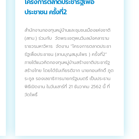
โครงการตลาดประชารัฐเพื่อ
ประชาชน ครั้งที่2
สำนักงานกองทุนหมู่บ้านและชุมชนเมืองแห่งชาติ
(สทบ.) ร่วมกับ วัดพระเชตุพนวิมลมังคลาราม
ราชวรมหาวิหาร จัดงาน “โครงการตลาดประชา
รัฐเพื่อประชาชน (ลานบุญสมุนไพร ) ครั้งที่2”
ภายใต้แนวคิดกองทุนหมู่บ้านสร้างชาติประชารัฐ
สร้างไทย โดยได้รับเกียรติจาก นายกอบศักดิ์ ภูต
ระกูล รองเลขาธิการนายกรัฐมนตรี เป็นประธาน
พิธีเปิดงาน ในวันเสาร์ที่ 21 ธันวาคม 2562 นี้ ที่
วัดโพธิ์
Search
Search
for: