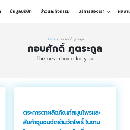
ก
ข้อมูลบริษัท
ข่าวและกิจกรรม
บริการของเรา
ผลงา
Home
>
กอบศักดิ์ ภูตระกูล
กอบศักดิ์ ภูตระกูล
The best choice for your
ตระการตาผลิตภัณฑ์สมุนไพรและ
สินค้าชุมชนจัดเต็มวัดโพธิ์ ในงาน