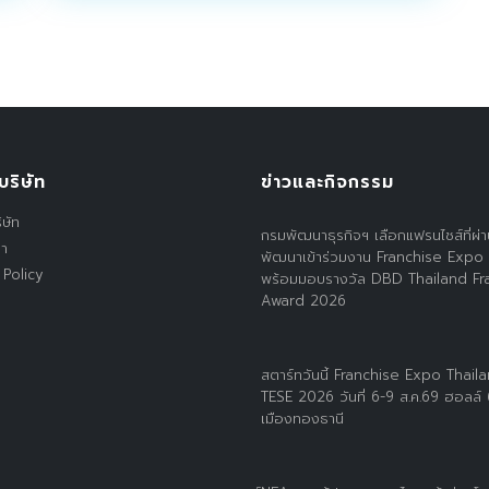
บริษัท
ข่าวและกิจกรรม
ิษัท
กรมพัฒนาธุรกิจฯ เลือกแฟรนไชส์ที่ผ่
รา
พัฒนาเข้าร่วมงาน Franchise Expo
 Policy
พร้อมมอบรางวัล DBD Thailand Fr
Award 2026
สตาร์ทวันนี้ Franchise Expo Thail
TESE 2026 วันที่ 6-9 ส.ค.69 ฮอลล์
เมืองทองธานี