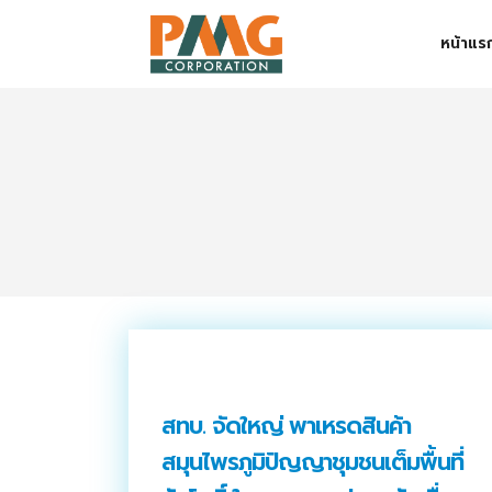
Skip
หน้าแร
to
content
Digital Solution
Event & Exhibition Solution
intro
Media Solution
Seminar Service Solution
Trading & E-Commerce Solution
ข้อมูลบริษัท
สทบ. จัดใหญ่ พาเหรดสินค้า
จัดงานแสดงสินค้าและอีเว้นท์ต่าง ๆ
สมุนไพรภูมิปัญญาชุมชนเต็มพื้นที่