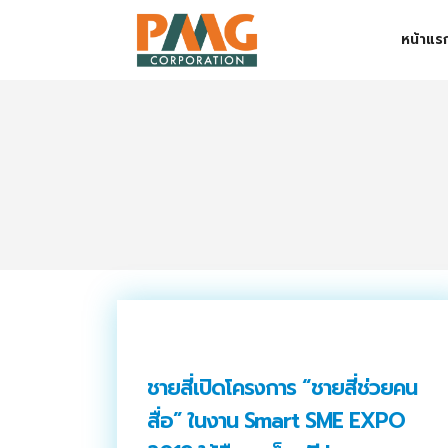
Skip
หน้าแร
to
content
Digital Solution
Event & Exhibition Solution
intro
Media Solution
Seminar Service Solution
Trading & E-Commerce Solution
ข้อมูลบริษัท
ชายสี่เปิดโครงการ “ชายสี่ช่วยคน
จัดงานแสดงสินค้าและอีเว้นท์ต่าง ๆ
สื่อ” ในงาน Smart SME EXPO