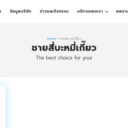
ก
ข้อมูลบริษัท
ข่าวและกิจกรรม
บริการของเรา
ผลงา
Home
>
ชายสี่บะหมี่เกี๊ยว
ชายสี่บะหมี่เกี๊ยว
The best choice for your