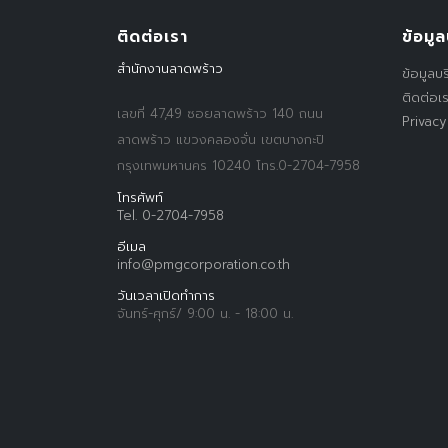
ติดต่อเรา
ข้อมูล
สำนักงานลาดพร้าว
ข้อมูลบร
ติดต่อเ
เลขที่ 47,49 ซอยลาดพร้าว 140 ถนน
Privacy
ลาดพร้าว แขวงคลองจั่น เขตบางกะปิ
กรุงเทพมหานคร 10240 โทร.0-2704-7958
โทรศัพท์
Tel. 0-2704-7958
อีเมล
info@pmgcorporation.co.th
วันเวลาเปิดทำการ
จันทร์-ศุกร์/ 9:00 น. - 18:00 น.