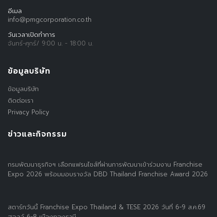
อีเมล
info@pmgcorporation.co.th
วันเวลาเปิดทำการ
จันทร์-ศุกร์/ 9:00 น. - 18:00 น.
ข้อมูลบริษัท
Search
ข้อมูลบริษัท
Search
for:
ติดต่อเรา
Privacy Policy
ข่าวและกิจกรรม
กรมพัฒนาธุรกิจฯ เลือกแฟรนไชส์ที่ผ่านการพัฒนาเข้าร่วมงาน Franchise
Expo 2026 พร้อมมอบรางวัล DBD Thailand Franchise Award 2026
สตาร์ทวันนี้ Franchise Expo Thailand & TESE 2026 วันที่ 6-9 ส.ค.69
ฮอลล์ 6-8 เมืองทองธานี