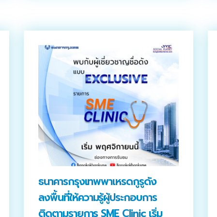
Search
Search
for:
ธนาคารกรุงเทพพาเหรดกูรูดัง
ลงพื้นที่ให้ความรู้ผู้ประกอบการ
ติดตามรายการ SME Clinic เริ่ม