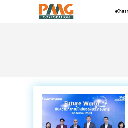
Skip
หน้าแร
to
content
Digital Solution
Event & Exhibition Solution
intro
Media Solution
Seminar Service Solution
Trading & E-Commerce Solution
ข้อมูลบริษัท
จัดงานแสดงสินค้าและอีเว้นท์ต่าง ๆ