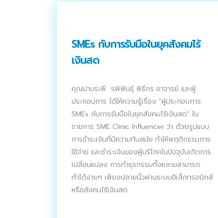
SMEs กับการรับมือในยุคสังคมไร้
เงินสด
คุณปานระพี รพิพันธุ์ พิธีกร อาจารย์ และผู้
ประกอบการ ได้ให้ความรู้เรื่อง “ผู้ประกอบการ
SMEs กับการรับมือในยุคสังคมไร้เงินสด” ใน
รายการ SME Clinic Influencer ว่า ด้วยรูปแบบ
การชำระเงินที่มีความทันสมัย ทำให้พฤติกรรมการ
ใช้จ่าย และชำระเงินของผู้บริโภคในปัจจุบันเกิดการ
เปลี่ยนแปลง การทำธุรกรรมทั้งหลายสามารถ
ทำได้ง่ายๆ เพียงปลายนิ้วผ่านระบบอิเล็กทรอนิกส์
หรือสังคมไร้เงินสด