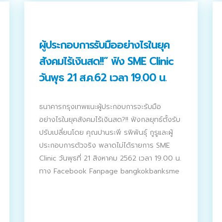
ผู้ประกอบการรับมืออย่างไรในยุค
สังคมไร้เงินสด!!” ฟัง SME Clinic
วันพุธ 21 ส.ค.62 เวลา 19.00 น.
ธนาคารกรุงเทพแนะผู้ประกอบการจะรับมือ
อย่างไรในยุคสังคมไร้เงินสด?!! ฟังกลยุทธ์ตั้งรับ
ปรับเปลี่ยนโดย คุณปานระพี รพิพันธุ์ กูรูและผู้
ประกอบการตัวจริง พลาดไม่ได้รายการ SME
Clinic วันพุธที่ 21 สิงหาคม 2562 เวลา 19.00 น.
ทาง Facebook Fanpage bangkokbanksme