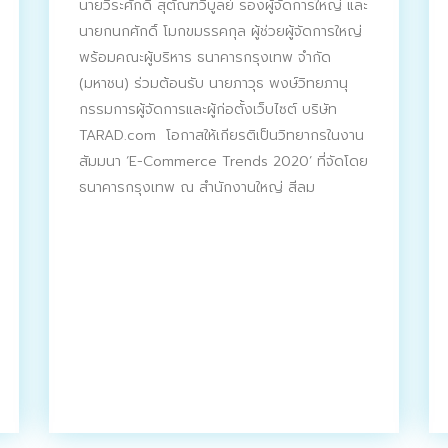
นายวีระศักดิ์ สุตัณฑวิบูลย์ รองผู้จัดการใหญ่ และ
นายกนกศักดิ์ โมกขมรรคกุล ผู้ช่วยผู้จัดการใหญ่
พร้อมคณะผู้บริหาร ธนาคารกรุงเทพ จำกัด
(มหาชน) ร่วมต้อนรับ นายภาวุธ พงษ์วิทยภานุ
กรรมการผู้จัดการและผู้ก่อตั้งเว็บไซต์ บริษัท
TARAD.com โอกาสให้เกียรติเป็นวิทยากรในงาน
สัมมนา ‘E-Commerce Trends 2020’ ที่จัดโดย
ธนาคารกรุงเทพ ณ สำนักงานใหญ่ สีลม