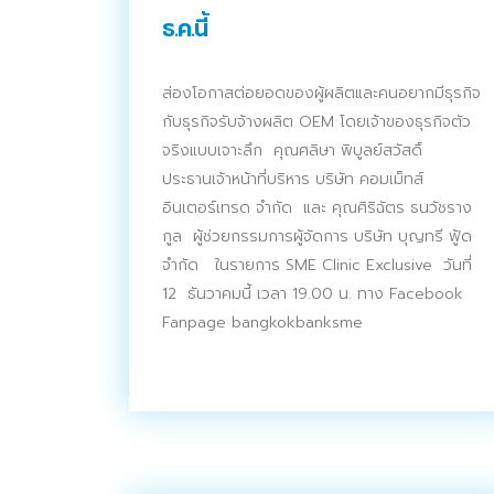
ธ.ค.นี้
ส่องโอกาสต่อยอดของผู้ผลิตและคนอยากมีธุรกิจ
กับธุรกิจรับจ้างผลิต OEM โดยเจ้าของธุรกิจตัว
จริงแบบเจาะลึก คุณศลิษา พิบูลย์สวัสดิ์
ประธานเจ้าหน้าที่บริหาร บริษัท คอมเม็ทส์
อินเตอร์เทรด จำกัด และ คุณศิริฉัตร ธนวัชราง
กูล ผู้ช่วยกรรมการผู้จัดการ บริษัท บุญทรี ฟู้ด
จำกัด ในรายการ SME Clinic Exclusive วันที่
12 ธันวาคมนี้ เวลา 19.00 น. ทาง Facebook
Fanpage bangkokbanksme