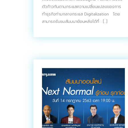
ตัวก้าวทันตามกระแสความเปลี่ยนแปลงของการ
ทำธุรกิจท่ามกลางกระแส Digitalization โดย
สามารถรับชมสัมมนาย้อนหลังได้ที่ : […]