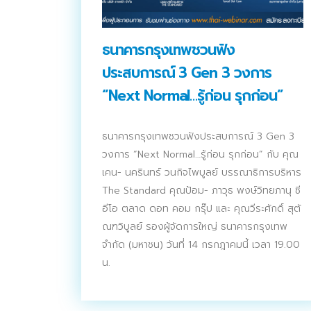
ธนาคารกรุงเทพชวนฟัง
ประสบการณ์ 3 Gen 3 วงการ
“Next Normal…รู้ก่อน รุกก่อน”
ธนาคารกรุงเทพชวนฟังประสบการณ์ 3 Gen 3
วงการ “Next Normal…รู้ก่อน รุกก่อน” กับ คุณ
เคน- นครินทร์ วนกิจไพบูลย์ บรรณาธิการบริหาร
The Standard คุณป้อม- ภาวุธ พงษ์วิทยภานุ ซี
อีโอ ตลาด ดอท คอม กรุ๊ป และ คุณวีระศักดิ์ สุตั
ณฑวิบูลย์ รองผู้จัดการใหญ่ ธนาคารกรุงเทพ
จำกัด (มหาชน) วันที่ 14 กรกฎาคมนี้ เวลา 19.00
น.