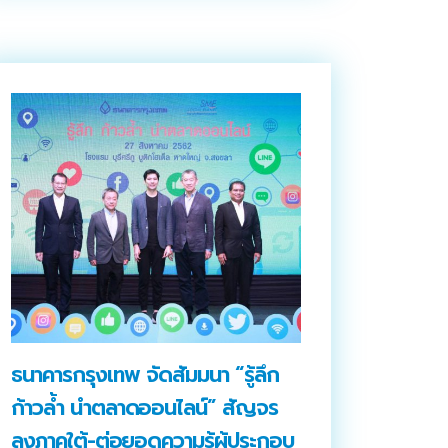
ธนาคารกรุงเทพ จัดสัมมนา “รู้ลึก
ก้าวล้ำ นำตลาดออนไลน์” สัญจร
ลงภาคใต้-ต่อยอดความรู้ผู้ประกอบ