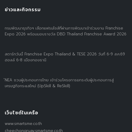
ข่าวและกิจกรรม
กรมพัฒนาธุรกิจฯ เลือกแฟรนไชส์ที่ผ่านการพัฒนาเข้าร่วมงาน Franchise
Expo 2026 พร้อมมอบรางวัล DBD Thailand Franchise Award 2026
สตาร์ทวันนี้ Franchise Expo Thailand & TESE 2026 วันที่ 6-9 ส.ค.69
ฮอลล์ 6-8 เมืองทองธานี
์NEA ชวนผู้ประกอบการไทย เข้าร่วมโครงการยกระดับผู้ประกอบการสู่
เศรษฐกิจกระแสใหม่ (UpSkill & ReSkill)
เว็บไซต์ในเครือ
www.smartsme.co.th
cheechongruay.smartsme.co.th