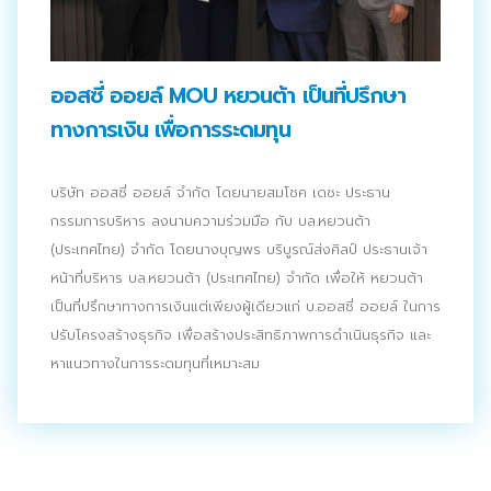
ประชาสัมพันธ์ผ่านสื่อออฟไลน์และสื่อออนไลน์
ผลงานของเรา
ออสซี่ ออยล์ MOU หยวนต้า เป็นที่ปรึกษา
ผลิตสิ่งพิมพ์และที่เกี่ยวข้อง
ทางการเงิน เพื่อการระดมทุน
พัฒนาผลิตภัณฑ์
บริษัท ออสซี่ ออยล์ จำกัด โดยนายสมโชค เดชะ ประธาน
หน้าแรก
กรรมการบริหาร ลงนามความร่วมมือ กับ บล.หยวนต้า
(ประเทศไทย) จำกัด โดยนางบุญพร บริบูรณ์ส่งศิลป์ ประธานเจ้า
อบรมสัมมนาออฟไลน์และออนไลน์
หน้าที่บริหาร บล.หยวนต้า (ประเทศไทย) จำกัด เพื่อให้ หยวนต้า
เป็นที่ปรึกษาทางการเงินแต่เพียงผู้เดียวแก่ บ.ออสซี่ ออยล์ ในการ
ปรับโครงสร้างธุรกิจ เพื่อสร้างประสิทธิภาพการดำเนินธุรกิจ และ
หาแนวทางในการระดมทุนที่เหมาะสม