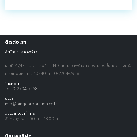
Search
Search
for:
ติดต่อเรา
สำนักงานลาดพร้าว
เลขที่ 47,49 ซอยลาดพร้าว 140 ถนนลาดพร้าว แขวงคลองจั่น เขตบางกะปิ
กรุงเทพมหานคร 10240 โทร.0-2704-7958
โทรศัพท์
Tel. 0-2704-7958
อีเมล
info@pmgcorporation.co.th
วันเวลาเปิดทำการ
จันทร์-ศุกร์/ 9:00 น. - 18:00 น.
ข้อมูลบริษัท