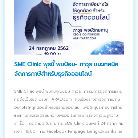
SME Clinic พุธนี้ พบป้อม- ภาวุธ แนะเทคนิค
จัดการภาษีสำหรับธุรกิจออนไลน์
SME Clinic พุธนี้ พบกับคุณป้อม ภาวุธ กรรมการผู้จัดการและผู้
ก่อตั้งเว็บไซต์ บริษัท TARAD.com กับเรื่องราวการจัดการภาษี
อย่างไรให้ถูกต้องสำหรับธุรกิจออนไลน์ เพื่อให้ผู้ประกอบการไทย
และท่านที่สนใจเตรียมความพร้อม ในการพาธุรกิจก้าวไปสู่ความ
สำเร็จ ติดตามได้ในรายการ SME Clinic วันพุธที่ 24 กรกฏาคม
เวลา 19.00 ทาง Facebook Fanpage Bangkokbanksme