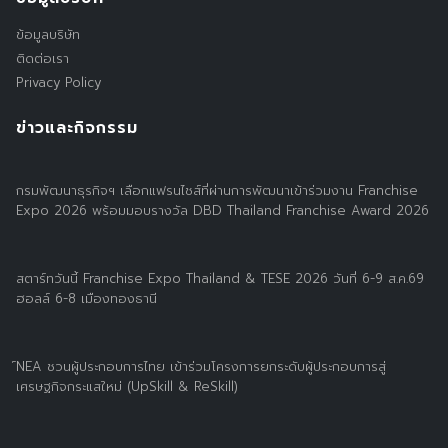
ข้อมูลบริษัท
ติดต่อเรา
Privacy Policy
ข่าวและกิจกรรม
กรมพัฒนาธุรกิจฯ เลือกแฟรนไชส์ที่ผ่านการพัฒนาเข้าร่วมงาน Franchise
Expo 2026 พร้อมมอบรางวัล DBD Thailand Franchise Award 2026
สตาร์ทวันนี้ Franchise Expo Thailand & TESE 2026 วันที่ 6-9 ส.ค.69
ฮอลล์ 6-8 เมืองทองธานี
์NEA ชวนผู้ประกอบการไทย เข้าร่วมโครงการยกระดับผู้ประกอบการสู่
เศรษฐกิจกระแสใหม่ (UpSkill & ReSkill)