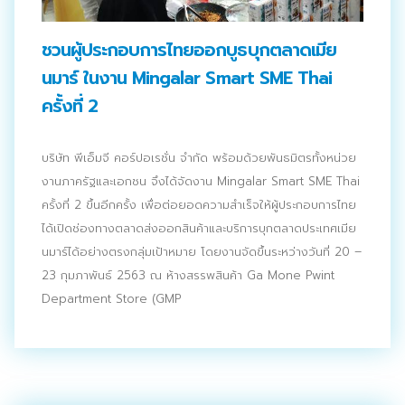
ประชาสัมพันธ์ผ่านสื่อออฟไลน์และสื่อออนไลน์
ชวนผู้ประกอบการไทยออกบูธบุกตลาดเมีย
ผลงานของเรา
นมาร์ ในงาน Mingalar Smart SME Thai
ผลิตสิ่งพิมพ์และที่เกี่ยวข้อง
ครั้งที่ 2
พัฒนาผลิตภัณฑ์
บริษัท พีเอ็มจี คอร์ปอเรชั่น จำกัด พร้อมด้วยพันธมิตรทั้งหน่วย
หน้าแรก
งานภาครัฐและเอกชน จึงได้จัดงาน Mingalar Smart SME Thai
ครั้งที่ 2 ขึ้นอีกครั้ง เพื่อต่อยอดความสำเร็จให้ผู้ประกอบการไทย
อบรมสัมมนาออฟไลน์และออนไลน์
ได้เปิดช่องทางตลาดส่งออกสินค้าและบริการบุกตลาดประเทศเมีย
นมาร์ได้อย่างตรงกลุ่มเป้าหมาย โดยงานจัดขึ้นระหว่างวันที่ 20 –
23 กุมภาพันธ์ 2563 ณ ห้างสรรพสินค้า Ga Mone Pwint
Department Store (GMP