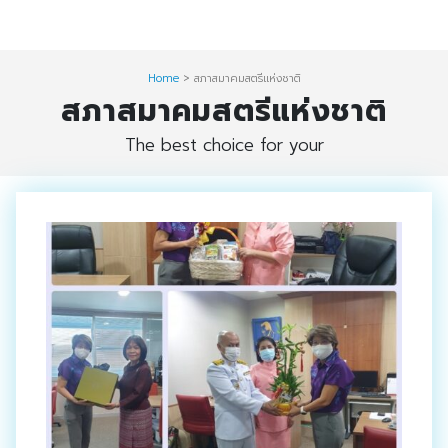
Skip
Digital Solution
to
Event & Exhibition Solution
content
Home
>
สภาสมาคมสตรีแห่งชาติ
สภาสมาคมสตรีแห่งชาติ
intro
The best choice for your
Media Solution
Seminar Service Solution
Trading & E-Commerce Solution
ข้อมูลบริษัท
จัดงานแสดงสินค้าและอีเว้นท์ต่าง ๆ
ติดต่อเรา
บริการของเรา