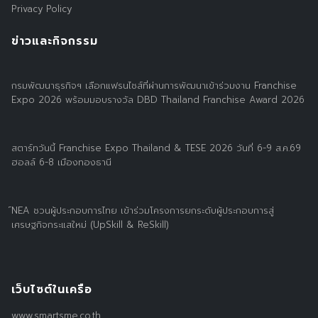
Privacy Policy
ข่าวและกิจกรรม
กรมพัฒนาธุรกิจฯ เลือกแฟรนไชส์ที่ผ่านการพัฒนาเข้าร่วมงาน Franchise
Expo 2026 พร้อมมอบรางวัล DBD Thailand Franchise Award 2026
สตาร์ทวันนี้ Franchise Expo Thailand & TESE 2026 วันที่ 6-9 ส.ค.69
ฮอลล์ 6-8 เมืองทองธานี
์NEA ชวนผู้ประกอบการไทย เข้าร่วมโครงการยกระดับผู้ประกอบการสู่
เศรษฐกิจกระแสใหม่ (UpSkill & ReSkill)
เว็บไซต์ในเครือ
www.smartsme.co.th