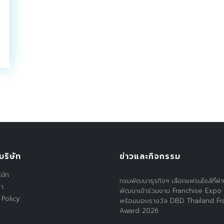
บริษัท
ข่าวและกิจกรรม
ิษัท
กรมพัฒนาธุรกิจฯ เลือกแฟรนไชส์ที่ผ่
รา
พัฒนาเข้าร่วมงาน Franchise Expo
 Policy
พร้อมมอบรางวัล DBD Thailand Fr
Award 2026