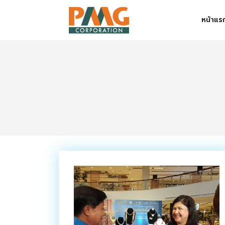
Skip
หน้าแร
to
content
Digital Solution
Event & Exhibition Solution
intro
Media Solution
Seminar Service Solution
Trading & E-Commerce Solution
ข้อมูลบริษัท
จัดงานแสดงสินค้าและอีเว้นท์ต่าง ๆ