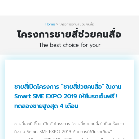
Skip
Digital Solution
to
Event & Exhibition Solution
content
Home
>
โครงการชายสี่ช่วยคนสื่อ
โครงการชายสี่ช่วยคนสื่อ
intro
The best choice for your
Media Solution
Seminar Service Solution
Trading & E-Commerce Solution
ชายสี่เปิดโครงการ “ชายสี่ช่วยคนสื่อ” ในงาน
ข้อมูลบริษัท
Smart SME EXPO 2019 ให้ยืมรถเข็นฟรี !
จัดงานแสดงสินค้าและอีเว้นท์ต่าง ๆ
ทดลองขายสูงสุด 4 เดือน
ติดต่อเรา
ชายสี่บะหมี่เกี๊ยว เปิดตัวโครงการ “ชายสี่ช่วยคนสื่อ” เป็นครั้งแรก
บริการของเรา
ในงาน Smart SME EXPO 2019 ด้วยการให้ยืมรถเข็นฟรี