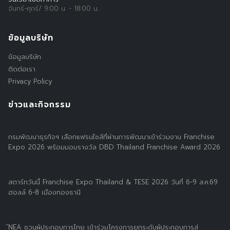
จันทร์-ศุกร์/ 9:00 น. - 18:00 น.
ข้อมูลบริษัท
ข้อมูลบริษัท
ติดต่อเรา
Search
Search
Privacy Policy
for:
ข่าวและกิจกรรม
กรมพัฒนาธุรกิจฯ เลือกแฟรนไชส์ที่ผ่านการพัฒนาเข้าร่วมงาน Franchise
Expo 2026 พร้อมมอบรางวัล DBD Thailand Franchise Award 2026
สตาร์ทวันนี้ Franchise Expo Thailand & TESE 2026 วันที่ 6-9 ส.ค.69
ฮอลล์ 6-8 เมืองทองธานี
์NEA ชวนผู้ประกอบการไทย เข้าร่วมโครงการยกระดับผู้ประกอบการสู่