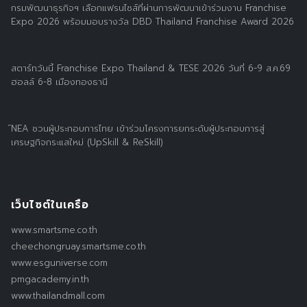
กรมพัฒนาธุรกิจฯ เลือกแฟรนไชส์ที่ผ่านการพัฒนาเข้าร่วมงาน Franchise
Expo 2026 พร้อมมอบรางวัล DBD Thailand Franchise Award 2026
สตาร์ทวันนี้ Franchise Expo Thailand & TESE 2026 วันที่ 6-9 ส.ค.69
ฮอลล์ 6-8 เมืองทองธานี
์NEA ชวนผู้ประกอบการไทย เข้าร่วมโครงการยกระดับผู้ประกอบการสู่
เศรษฐกิจกระแสใหม่ (UpSkill & ReSkill)
เว็บไซต์ในเครือ
www.smartsme.co.th
cheechongruay.smartsme.co.th
www.esguniverse.com
pmgacademy.in.th
www.thailandmall.com