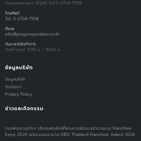
กรุงเทพมหานคร 10240 โทร.0-2704-7958
โทรศัพท์
Tel. 0-2704-7958
อีเมล
info@pmgcorporation.co.th
วันเวลาเปิดทำการ
จันทร์-ศุกร์/ 9:00 น. - 18:00 น.
Search
ข้อมูลบริษัท
Search
for:
ข้อมูลบริษัท
ติดต่อเรา
Privacy Policy
ข่าวและกิจกรรม
กรมพัฒนาธุรกิจฯ เลือกแฟรนไชส์ที่ผ่านการพัฒนาเข้าร่วมงาน Franchise
Expo 2026 พร้อมมอบรางวัล DBD Thailand Franchise Award 2026