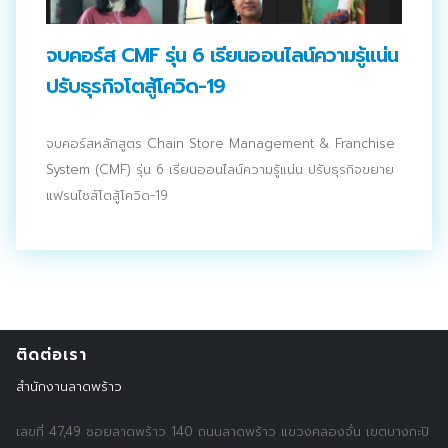
ประชาสัมพันธ์ผ่านสื่อออฟไลน์และสื่อออนไลน์
จบคอร์ส CMF รุ่น 6 เรียนออนไลน์ความรู้แน่น
ผลงานของเรา
ปรับธุรกิจโตสู้โควิด-19
ผลิตสิ่งพิมพ์และที่เกี่ยวข้อง
จบคอร์สหลักสูตร Chain Store Management & Franchise
พัฒนาผลิตภัณฑ์
System (CMF) รุ่น 6 เรียนออนไลน์ความรู้แน่น ปรับธุรกิจขยาย
แฟรนไชส์โตสู้โควิด-19
หน้าแรก
อบรมสัมมนาออฟไลน์และออนไลน์
ติดต่อเรา
สำนักงานลาดพร้าว
เลขที่ 47,49 ซอยลาดพร้าว 140 ถนนลาดพร้าว แขวงคลองจั่น เขตบางกะปิ