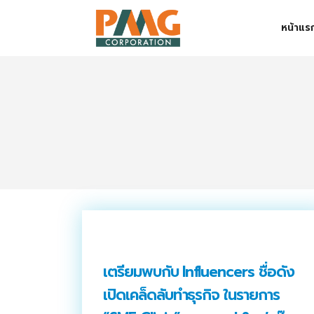
Skip
หน้าแร
to
content
Digital Solution
Event & Exhibition Solution
intro
Media Solution
Seminar Service Solution
Trading & E-Commerce Solution
ข้อมูลบริษัท
เตรียมพบกับ Influencers ชื่อดัง
จัดงานแสดงสินค้าและอีเว้นท์ต่าง ๆ
เปิดเคล็ดลับทำธุรกิจ ในรายการ