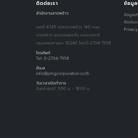
ติดต่อเรา
ข้อมูล
สำนักงานลาดพร้าว
ข้อมูลบร
ติดต่อเ
เลขที่ 47,49 ซอยลาดพร้าว 140 ถนน
Privacy
ลาดพร้าว แขวงคลองจั่น เขตบางกะปิ
กรุงเทพมหานคร 10240 โทร.0-2704-7958
โทรศัพท์
Tel. 0-2704-7958
อีเมล
info@pmgcorporation.co.th
วันเวลาเปิดทำการ
จันทร์-ศุกร์/ 9:00 น. - 18:00 น.