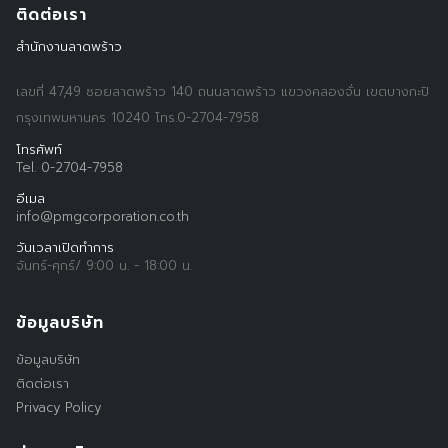
ติดต่อเรา
สำนักงานลาดพร้าว
เลขที่ 47,49 ซอยลาดพร้าว 140 ถนนลาดพร้าว แขวงคลองจั่น เขตบางกะปิ
กรุงเทพมหานคร 10240 โทร.0-2704-7958
โทรศัพท์
Tel. 0-2704-7958
อีเมล
info@pmgcorporation.co.th
วันเวลาเปิดทำการ
จันทร์-ศุกร์/ 9:00 น. - 18:00 น.
ข้อมูลบริษัท
ข้อมูลบริษัท
ติดต่อเรา
Privacy Policy