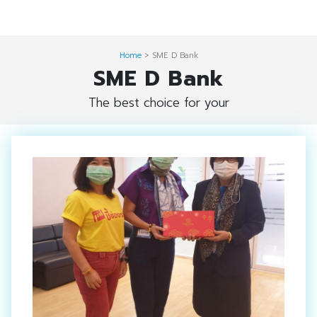
Skip
Digital Solution
to
Event & Exhibition Solution
content
Home
>
SME D Bank
SME D Bank
intro
The best choice for your
Media Solution
Seminar Service Solution
Trading & E-Commerce Solution
ข้อมูลบริษัท
จัดงานแสดงสินค้าและอีเว้นท์ต่าง ๆ
ติดต่อเรา
บริการของเรา