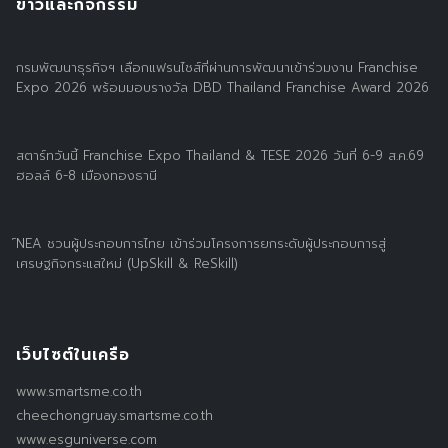
ข่าวและกิจกรรม
กรมพัฒนาธุรกิจฯ เลือกแฟรนไชส์ที่ผ่านการพัฒนาเข้าร่วมงาน Franchise
Expo 2026 พร้อมมอบรางวัล DBD Thailand Franchise Award 2026
สตาร์ทวันนี้ Franchise Expo Thailand & TESE 2026 วันที่ 6-9 ส.ค.69
ฮอลล์ 6-8 เมืองทองธานี
์NEA ชวนผู้ประกอบการไทย เข้าร่วมโครงการยกระดับผู้ประกอบการสู่
เศรษฐกิจกระแสใหม่ (UpSkill & ReSkill)
เว็บไซต์ในเครือ
www.smartsme.co.th
cheechongruay.smartsme.co.th
www.esguniverse.com