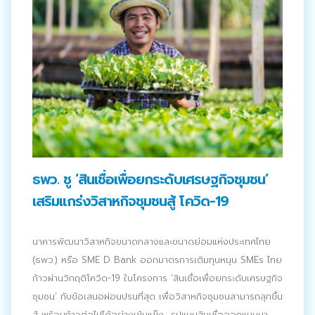
ธพว. ชู ‘สินเชื่อเพื่อยกระดับเศรษฐกิจชุมชน’
เสริมแกร่งวิสาหกิจชุมชนสู้ โควิด-19
นาคารพัฒนาวิสาหกิจขนาดกลางและขนาดย่อมแห่งประเทศไทย
(ธพว.) หรือ SME D Bank ออกมาตรการเติมทุนหนุน SMEs ไทย
ก้าวผ่านวิกฤติโควิด-19 ในโครงการ ‘สินเชื่อเพื่อยกระดับเศรษฐกิจ
ชุมชน’ กับข้อเสนอผ่อนปรนที่สุด เพื่อวิสาหกิจชุมชนสามารถลุกขึ้น
สู้ พร้อมก้าวต่อไปได้อย่างเข้มแข็ง รูปแบบสินเชื่อออกแบบมา