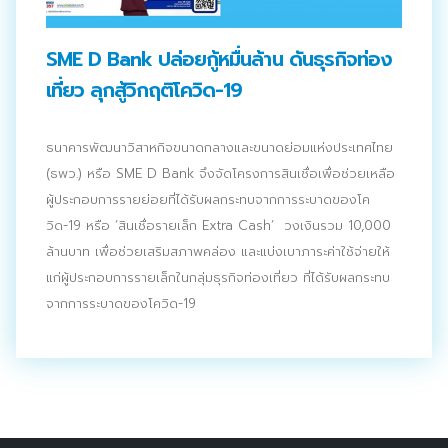
Search
Search
SME D Bank ปล่อยกู้หมื่นล้าน ดันธุรกิจท่อง
for:
เที่ยว ลุกสู้วิกฤติโควิด-19
ธนาคารพัฒนาวิสาหกิจขนาดกลางและขนาดย่อมแห่งประเทศไทย
(ธพว.) หรือ SME D Bank จึงจัดโครงการสินเชื่อเพื่อช่วยเหลือ
ผู้ประกอบการรายย่อยที่ได้รับผลกระทบจากการระบาดของโค
วิด-19 หรือ ‘สินเชื่อรายเล็ก Extra Cash’ วงเงินรวม 10,000
ล้านบาท เพื่อช่วยเสริมสภาพคล่อง และแบ่งเบาภาระค่าใช้จ่ายให้
แก่ผู้ประกอบการรายเล็กในกลุ่มธุรกิจท่องเที่ยว ที่ได้รับผลกระทบ
จากการระบาดของโควิด-19