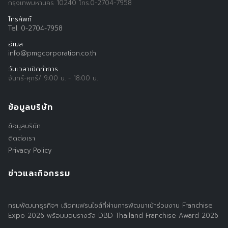
กรุงเทพมหานคร 10240 โทร.0-2704-7958
โทรศัพท์
Tel. 0-2704-7958
อีเมล
info@pmgcorporation.co.th
วันเวลาเปิดทำการ
จันทร์-ศุกร์/ 9:00 น. - 18:00 น.
ข้อมูลบริษัท
ข้อมูลบริษัท
ติดต่อเรา
Privacy Policy
ข่าวและกิจกรรม
กรมพัฒนาธุรกิจฯ เลือกแฟรนไชส์ที่ผ่านการพัฒนาเข้าร่วมงาน Franchise
Expo 2026 พร้อมมอบรางวัล DBD Thailand Franchise Award 2026