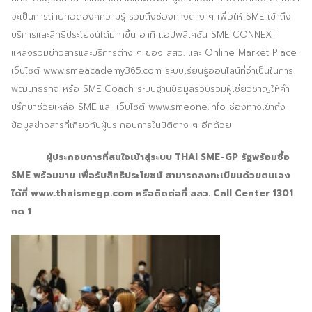
จะเป็นการถ่ายทอดองค์ความรู้ รวมถึงช่องทางต่าง ๆ เพื่อให้ SME เข้าถึง
บริการและสิทธิประโยชน์ได้มากขึ้น อาทิ แอปพลิเคชัน SME CONNEXT
แหล่งรวมข่าวสารและบริการต่าง ๆ ของ สสว. และ Online Market Place
เว็บไซต์ www.smeacademy365.com ระบบเรียนรู้ออนไลน์ที่จำเป็นในการ
พัฒนาธุรกิจ หรือ SME Coach ระบบฐานข้อมูลรวบรวมผู้เชี่ยวชาญให้คำ
ปรึกษาช่วยเหลือ SME และ เว็บไซต์ www.smeone.info ช่องทางเข้าถึง
ข้อมูลข่าวสารที่เกี่ยวกับผู้ประกอบการในมิติต่าง ๆ อีกด้วย
ผู้ประกอบการที่สนใจเข้าสู่ระบบ THAI SME-GP รัฐพร้อมซื้อ
SME พร้อมขาย เพื่อรับสิทธิประโยชน์ สามารถลงทะเบียนด้วยตนเอง
Search
Search
ได้ที่ www.thaismegp.com หรือติดต่อที่ สสว. Call Center 1301
for:
กด 1