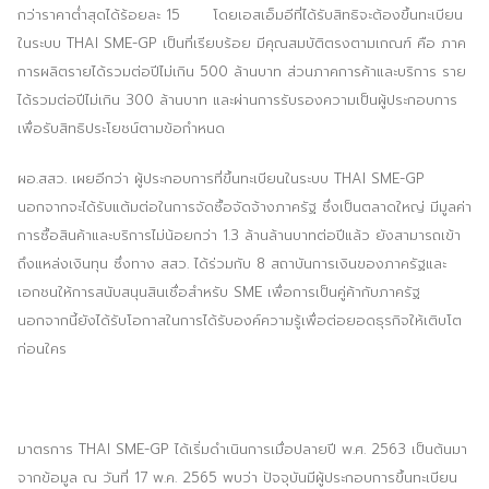
กว่าราคาต่ำสุดได้ร้อยละ 15 โดยเอสเอ็มอีที่ได้รับสิทธิจะต้องขึ้นทะเบียน
ในระบบ THAI SME-GP เป็นที่เรียบร้อย มีคุณสมบัติตรงตามเกณฑ์ คือ ภาค
การผลิตรายได้รวมต่อปีไม่เกิน 500 ล้านบาท ส่วนภาคการค้าและบริการ ราย
ได้รวมต่อปีไม่เกิน 300 ล้านบาท และผ่านการรับรองความเป็นผู้ประกอบการ
เพื่อรับสิทธิประโยชน์ตามข้อกำหนด
ผอ.สสว. เผยอีกว่า ผู้ประกอบการที่ขึ้นทะเบียนในระบบ THAI SME-GP
นอกจากจะได้รับแต้มต่อในการจัดซื้อจัดจ้างภาครัฐ ซึ่งเป็นตลาดใหญ่ มีมูลค่า
การซื้อสินค้าและบริการไม่น้อยกว่า 1.3 ล้านล้านบาทต่อปีแล้ว ยังสามารถเข้า
ถึงแหล่งเงินทุน ซึ่งทาง สสว. ได้ร่วมกับ 8 สถาบันการเงินของภาครัฐและ
เอกชนให้การสนับสนุนสินเชื่อสำหรับ SME เพื่อการเป็นคู่ค้ากับภาครัฐ
นอกจากนี้ยังได้รับโอกาสในการได้รับองค์ความรู้เพื่อต่อยอดธุรกิจให้เติบโต
ก่อนใคร
มาตรการ THAI SME-GP ได้เริ่มดำเนินการเมื่อปลายปี พ.ศ. 2563 เป็นต้นมา
จากข้อมูล ณ วันที่ 17 พ.ค. 2565 พบว่า ปัจจุบันมีผู้ประกอบการขึ้นทะเบียน