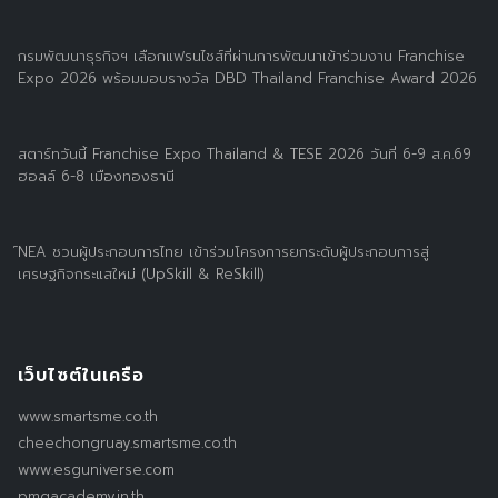
กรมพัฒนาธุรกิจฯ เลือกแฟรนไชส์ที่ผ่านการพัฒนาเข้าร่วมงาน Franchise
Expo 2026 พร้อมมอบรางวัล DBD Thailand Franchise Award 2026
สตาร์ทวันนี้ Franchise Expo Thailand & TESE 2026 วันที่ 6-9 ส.ค.69
ฮอลล์ 6-8 เมืองทองธานี
์NEA ชวนผู้ประกอบการไทย เข้าร่วมโครงการยกระดับผู้ประกอบการสู่
เศรษฐกิจกระแสใหม่ (UpSkill & ReSkill)
เว็บไซต์ในเครือ
www.smartsme.co.th
cheechongruay.smartsme.co.th
www.esguniverse.com
pmgacademy.in.th