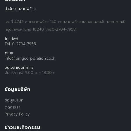
สำนักงานลาดพร้าว
เลขที่ 47,49 ซอยลาดพร้าว 140 ถนนลาดพร้าว แขวงคลองจั่น เขตบางกะปิ
กรุงเทพมหานคร 10240 โทร.0-2704-7958
โทรศัพท์
Tel. 0-2704-7958
อีเมล
info@pmgcorporation.co.th
วันเวลาเปิดทำการ
จันทร์-ศุกร์/ 9:00 น. - 18:00 น.
ข้อมูลบริษัท
ข้อมูลบริษัท
ติดต่อเรา
Privacy Policy
ข่าวและกิจกรรม